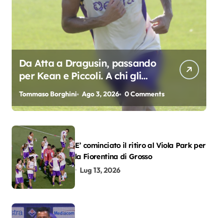
Da Atta a Dragusin, passando
per Kean e Piccoli. A chi gli
oscar del precampionato?
Tommaso Borghini
Ago 3, 2026
0 Comments
E’ cominciato il ritiro al Viola Park per
la Fiorentina di Grosso
Lug 13, 2026