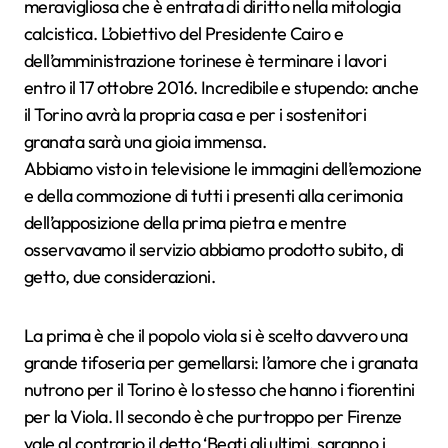
meravigliosa che è entrata di diritto nella mitologia
calcistica. L’obiettivo del Presidente Cairo e
dell’amministrazione torinese è terminare i lavori
entro il 17 ottobre 2016. Incredibile e stupendo: anche
il Torino avrà la propria casa e per i sostenitori
granata sarà una gioia immensa.
Abbiamo visto in televisione le immagini dell’emozione
e della commozione di tutti i presenti alla cerimonia
dell’apposizione della prima pietra e mentre
osservavamo il servizio abbiamo prodotto subito, di
getto, due considerazioni.
La prima è che il popolo viola si è scelto davvero una
grande tifoseria per gemellarsi: l’amore che i granata
nutrono per il Torino è lo stesso che hanno i fiorentini
per la Viola. Il secondo è che purtroppo per Firenze
vale al contrario il detto ‘Beati gli ultimi, saranno i