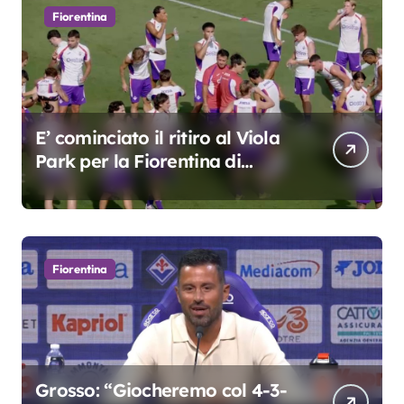
Fiorentina
E’ cominciato il ritiro al Viola
Park per la Fiorentina di
Grosso
Fiorentina
Grosso: “Giocheremo col 4-3-