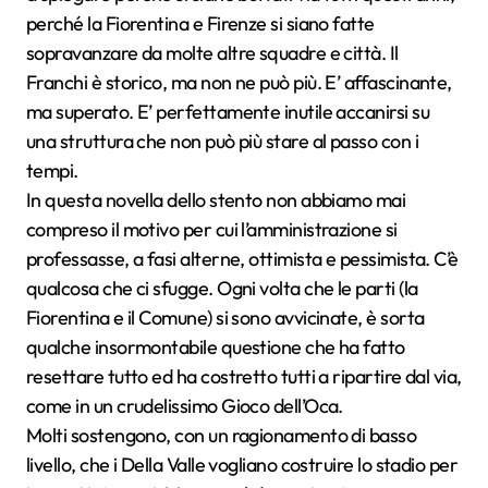
perché la Fiorentina e Firenze si siano fatte
sopravanzare da molte altre squadre e città. Il
Franchi è storico, ma non ne può più. E’ affascinante,
ma superato. E’ perfettamente inutile accanirsi su
una struttura che non può più stare al passo con i
tempi.
In questa novella dello stento non abbiamo mai
compreso il motivo per cui l’amministrazione si
professasse, a fasi alterne, ottimista e pessimista. C’è
qualcosa che ci sfugge. Ogni volta che le parti (la
Fiorentina e il Comune) si sono avvicinate, è sorta
qualche insormontabile questione che ha fatto
resettare tutto ed ha costretto tutti a ripartire dal via,
come in un crudelissimo Gioco dell’Oca.
Molti sostengono, con un ragionamento di basso
livello, che i Della Valle vogliano costruire lo stadio per