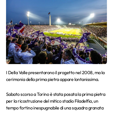
I Della Valle presentarono il progetto nel 2008, ma la
cerimonia della prima pietra appare lontanissima.
Sabato scorso a Torino è stata posata la prima pietra
per la ricostruzione del mitico stadio Filadelfia, un
tempo fortino inespugnabile di una squadra granata