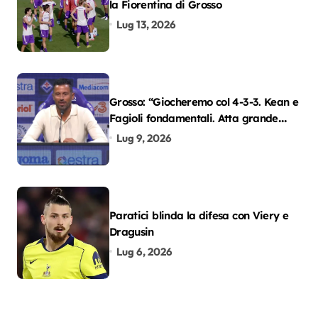
la Fiorentina di Grosso
Lug 13, 2026
Grosso: “Giocheremo col 4-3-3. Kean e
Fagioli fondamentali. Atta grande
colpo”
Lug 9, 2026
Paratici blinda la difesa con Viery e
Dragusin
Lug 6, 2026