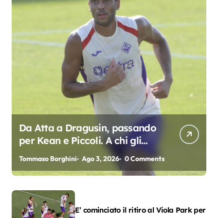
Da Atta a Dragusin, passando
per Kean e Piccoli. A chi gli
oscar del precampionato?
Tommaso Borghini
Ago 3, 2026
0 Comments
E’ cominciato il ritiro al Viola Park per