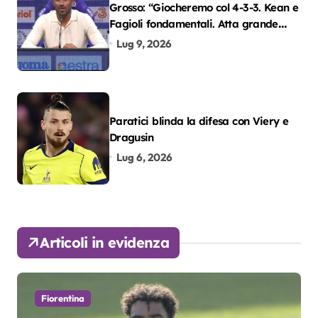
Grosso: “Giocheremo col 4-3-3. Kean e
Fagioli fondamentali. Atta grande
colpo”
Lug 9, 2026
Paratici blinda la difesa con Viery e
Dragusin
Lug 6, 2026
Articoli in evidenza
Fiorentina