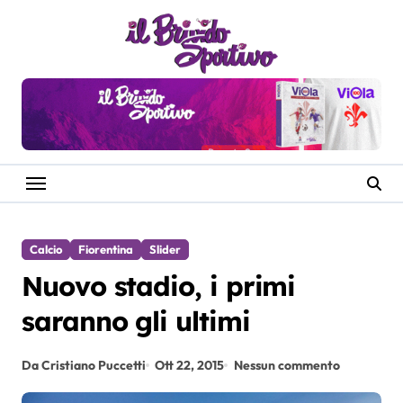
Salta
al
contenuto
Calcio
Fiorentina
Slider
Nuovo stadio, i primi
saranno gli ultimi
Da Cristiano Puccetti
Ott 22, 2015
Nessun commento