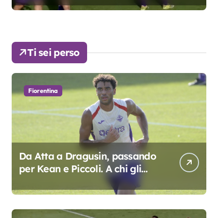
colpo”
Ti sei perso
Fiorentina
Da Atta a Dragusin, passando
per Kean e Piccoli. A chi gli
oscar del precampionato?