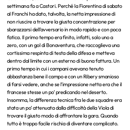
settimana fa a Castori. Perché la Fiorentina di sabato
al Franchi ha dato, talvolta, la netta impressione di
non riuscire a trovare la giusta concentrazione per
sbarazzarsi dell’avversario in modo rapido e con poca
fatica. Il primo tempo era finito, infatti, solo uno a
zero, con un gol di Bonaventura, che raccoglieva una
cortissima respinta di testa della difesa e metteva
dentro dal limite con un esterno di buona fattura. Un
primo tempo in cui i campani avevano tenuto
abbastanza bene il campo e con un Ribery smanioso
di farsi vedere, anche se l’impressione netta era che il
francese stesse un po’ predicando nel deserto.
Insomma, la differenza tecnica fra le due squadre era
stata un po’ attenuata dalla difficoltà della Viola di
trovare il giusto modo di affrontare la gara. Quando
tutto è troppo facile rischia di diventare complicato.