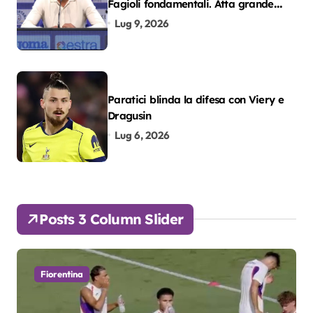
Fagioli fondamentali. Atta grande
colpo”
Lug 9, 2026
Paratici blinda la difesa con Viery e
Dragusin
Lug 6, 2026
Posts 3 Column Slider
Fiorentina