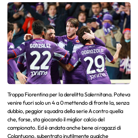
Troppa Fiorentina per la derelitta Salernitana. Poteva
venire fuori solo un 4 a 0 mettendo di fronte la, senza
dubbio, peggior squadra della serie A contro quella
che, forse, sta giocando il miglior calcio del
campionato. Ed è andata anche bene ai ragazzi di
Colantuono, subentrato inutilmente qualche