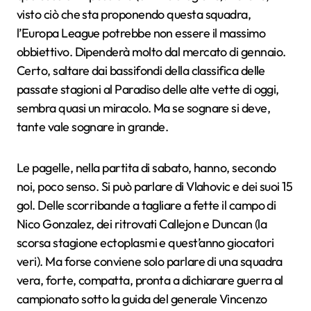
visto ciò che sta proponendo questa squadra,
l’Europa League potrebbe non essere il massimo
obbiettivo. Dipenderà molto dal mercato di gennaio.
Certo, saltare dai bassifondi della classifica delle
passate stagioni al Paradiso delle alte vette di oggi,
sembra quasi un miracolo. Ma se sognare si deve,
tante vale sognare in grande.
Le pagelle, nella partita di sabato, hanno, secondo
noi, poco senso. Si può parlare di Vlahovic e dei suoi 15
gol. Delle scorribande a tagliare a fette il campo di
Nico Gonzalez, dei ritrovati Callejon e Duncan (la
scorsa stagione ectoplasmi e quest’anno giocatori
veri). Ma forse conviene solo parlare di una squadra
vera, forte, compatta, pronta a dichiarare guerra al
campionato sotto la guida del generale Vincenzo