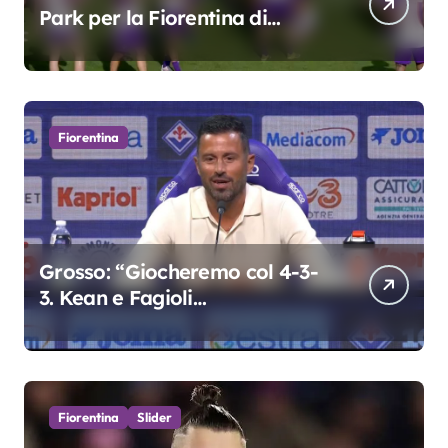
Park per la Fiorentina di
Grosso
Fiorentina
Grosso: “Giocheremo col 4-3-
3. Kean e Fagioli
fondamentali. Atta grande
colpo”
Fiorentina
Slider