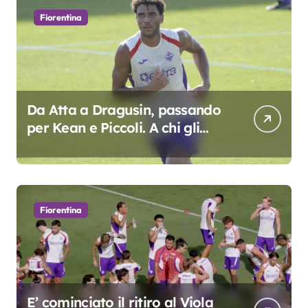
Fiorentina
Da Atta a Dragusin, passando
per Kean e Piccoli. A chi gli
oscar del precampionato?
Fiorentina
E’ cominciato il ritiro al Viola