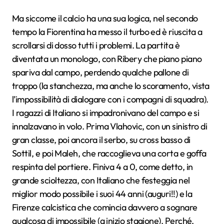
Ma siccome il calcio ha una sua logica, nel secondo
tempo la Fiorentina ha messo il turbo ed è riuscita a
scrollarsi di dosso tutti i problemi. La partita è
diventata un monologo, con Ribery che piano piano
spariva dal campo, perdendo qualche pallone di
troppo (la stanchezza, ma anche lo scoramento, vista
l’impossibilità di dialogare con i compagni di squadra).
I ragazzi di Italiano si impadronivano del campo e si
innalzavano in volo. Prima Vlahovic, con un sinistro di
gran classe, poi ancora il serbo, su cross basso di
Sottil, e poi Maleh, che raccoglieva una corta e goffa
respinta del portiere. Finiva 4 a 0, come detto, in
grande scioltezza, con Italiano che festeggia nel
miglior modo possibile i suoi 44 anni (auguri!!) e la
Firenze calcistica che comincia davvero a sognare
qualcosa di impossibile (a inizio stagione). Perché,