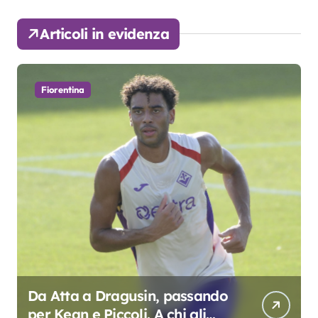
Articoli in evidenza
Fiorentina
Da Atta a Dragusin, passando
per Kean e Piccoli. A chi gli