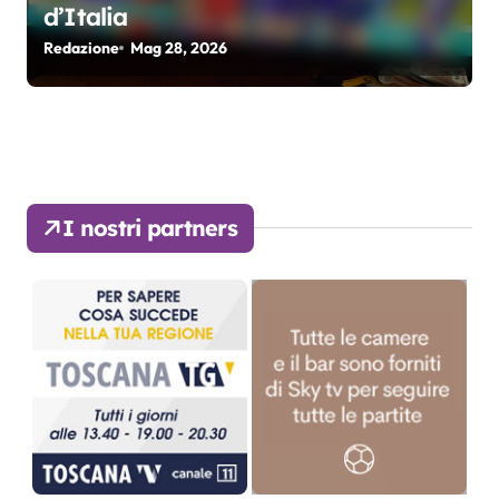
d’Italia
Redazione
Mag 28, 2026
I nostri partners