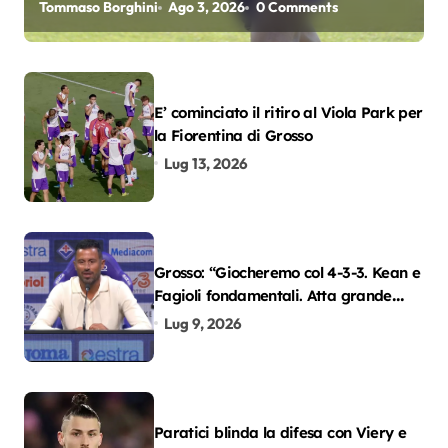
Tommaso Borghini
Ago 3, 2026
0 Comments
E’ cominciato il ritiro al Viola Park per
la Fiorentina di Grosso
Lug 13, 2026
Grosso: “Giocheremo col 4-3-3. Kean e
Fagioli fondamentali. Atta grande
colpo”
Lug 9, 2026
Paratici blinda la difesa con Viery e