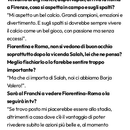
a Firenze, cosa si aspetta in campo e sugli spalti?
“Mi aspetto un bel calcio. Grandi campioni, emozioni e
divertimento. E sugli spalti si dovrebbe sempre vivere
il calcio come un bel gioco, con passione ma senza
eccessi”.
Fiorentina e Roma, non si vedono di buon occhio
soprattutto dopo la vicenda Salah, lei che ne pensa?
Meglio fischiarlo o lo farebbe sentire troppo
importante?
“Ma che ci importa di Salah, noi ci abbiamo Borja
Valero!”.
Sarà al Franchi a vedere Fiorentina-Roma o la
seguirà in tv?
“Se trovo posto mi piacerebbe essere allo stadio,
altrimenti a casa dove c’è il vantaggio di poter
rivedere subito le azioni più belle e, al momento