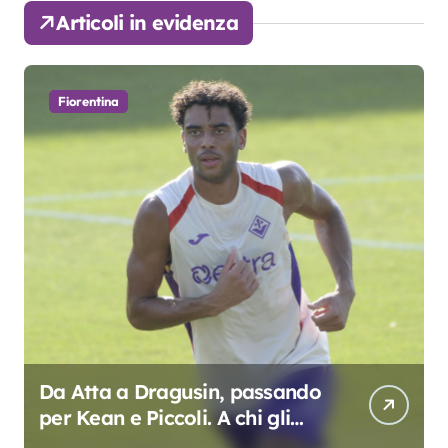
Articoli in evidenza
Fiorentina
Da Atta a Dragusin, passando
per Kean e Piccoli. A chi gli
oscar del precampionato?