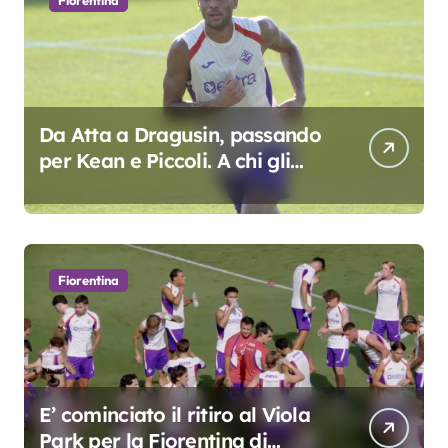
Fiorentina
Da Atta a Dragusin, passando
per Kean e Piccoli. A chi gli
oscar del precampionato?
Fiorentina
E’ cominciato il ritiro al Viola
Park per la Fiorentina di