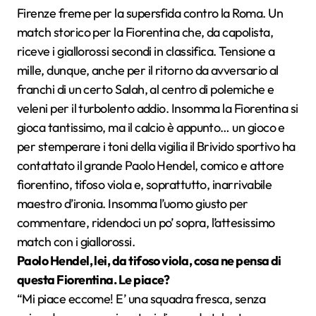
Firenze freme per la supersfida contro la Roma. Un
match storico per la Fiorentina che, da capolista,
riceve i giallorossi secondi in classifica. Tensione a
mille, dunque, anche per il ritorno da avversario al
franchi di un certo Salah, al centro di polemiche e
veleni per il turbolento addio. Insomma la Fiorentina si
gioca tantissimo, ma il calcio è appunto… un gioco e
per stemperare i toni della vigilia il Brivido sportivo ha
contattato il grande Paolo Hendel, comico e attore
fiorentino, tifoso viola e, soprattutto, inarrivabile
maestro d’ironia. Insomma l’uomo giusto per
commentare, ridendoci un po’ sopra, l’attesissimo
match con i giallorossi.
Paolo Hendel, lei, da tifoso viola, cosa ne pensa di
questa Fiorentina. Le piace?
“Mi piace eccome! E’ una squadra fresca, senza