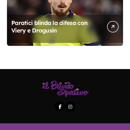
Paratici blinda la difesa con
Viery e Dragusin