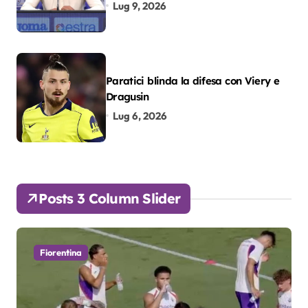
colpo”
Lug 9, 2026
Paratici blinda la difesa con Viery e
Dragusin
Lug 6, 2026
Posts 3 Column Slider
Fiorentina