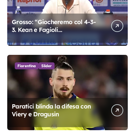
Grosso: “Giocheremo col 4-3-
3. Kean e Fagioli
fondamentali. Atta grande
colpo”
Fiorentina
Slider
Paratici blinda la difesa con
Viery e Dragusin