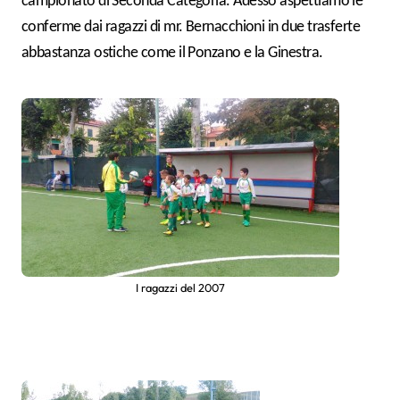
campionato di Seconda Categoria. Adesso aspettiamo le
conferme dai ragazzi di mr. Bernacchioni in due trasferte
abbastanza ostiche come il Ponzano e la Ginestra.
I ragazzi del 2007