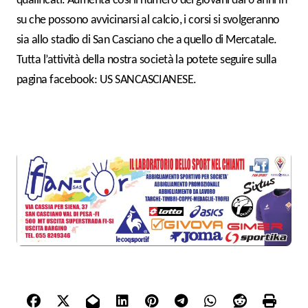
qualificati. Aumenta così il numero dei giovani dai 6 anni in
su che possono avvicinarsi al calcio, i corsi si svolgeranno
sia allo stadio di San Casciano che a quello di Mercatale.
Tutta l’attività della nostra società la potete seguire sulla
pagina facebook: US SANCASCIANESE.