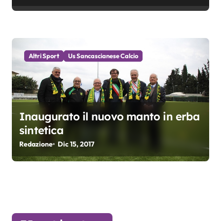
Altri Sport
Us Sancascianese Calcio
Inaugurato il nuovo manto in erba
sintetica
Redazione
Dic 15, 2017