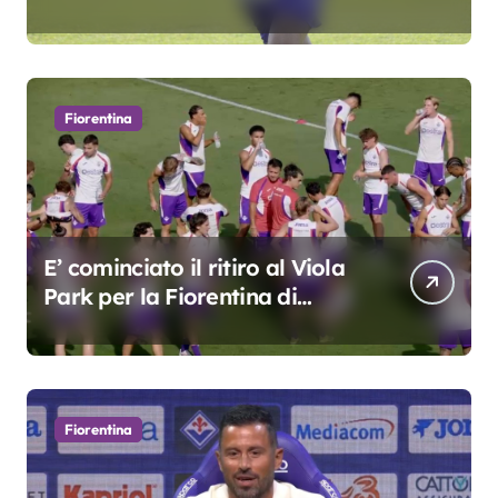
oscar del precampionato?
Fiorentina
E’ cominciato il ritiro al Viola
Park per la Fiorentina di
Grosso
Fiorentina