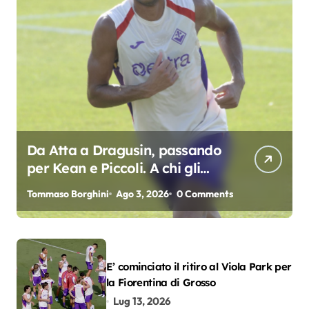
Da Atta a Dragusin, passando
per Kean e Piccoli. A chi gli
oscar del precampionato?
Tommaso Borghini
Ago 3, 2026
0 Comments
E’ cominciato il ritiro al Viola Park per
la Fiorentina di Grosso
Lug 13, 2026