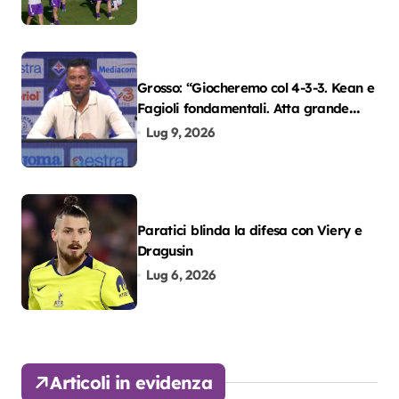
Grosso: “Giocheremo col 4-3-3. Kean e
Fagioli fondamentali. Atta grande
colpo”
Lug 9, 2026
Paratici blinda la difesa con Viery e
Dragusin
Lug 6, 2026
Articoli in evidenza