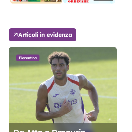
Articoli in evidenza
Fiorentina