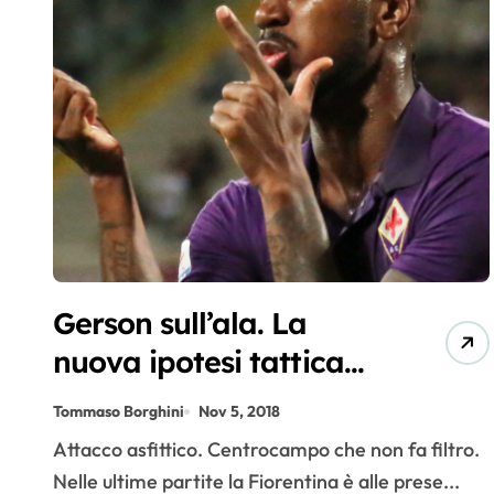
Gerson sull’ala. La
nuova ipotesi tattica
che si fa strada
Tommaso Borghini
Nov 5, 2018
Attacco asfittico. Centrocampo che non fa filtro.
Nelle ultime partite la Fiorentina è alle prese...