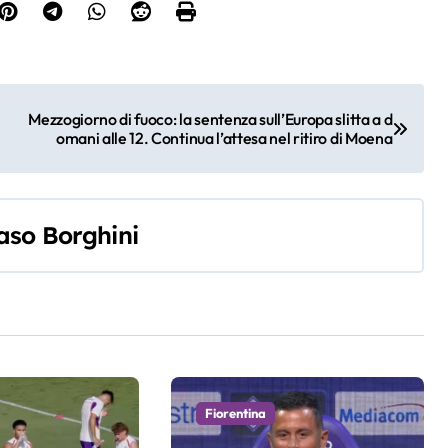
Mezzogiorno di fuoco: la sentenza sull’Europa slitta a d
omani alle 12. Continua l’attesa nel ritiro di Moena
so Borghini
Fiorentina