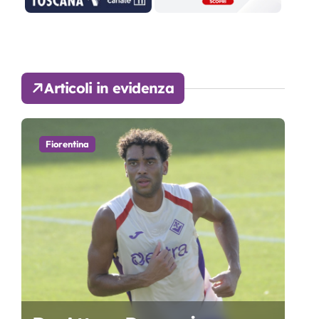
Articoli in evidenza
Fiorentina