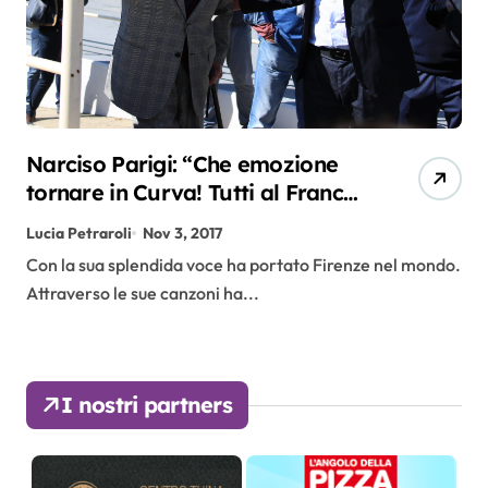
Narciso Parigi: “Che emozione
tornare in Curva! Tutti al Franchi
contro la Roma!”
Lucia Petraroli
Nov 3, 2017
Con la sua splendida voce ha portato Firenze nel mondo.
Attraverso le sue canzoni ha...
I nostri partners