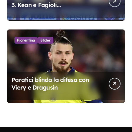
3. Kean e Fagioli
fondamentali. Atta grande
colpo”
Fiorentina
Slider
Paratici blinda la difesa con
Viery e Dragusin