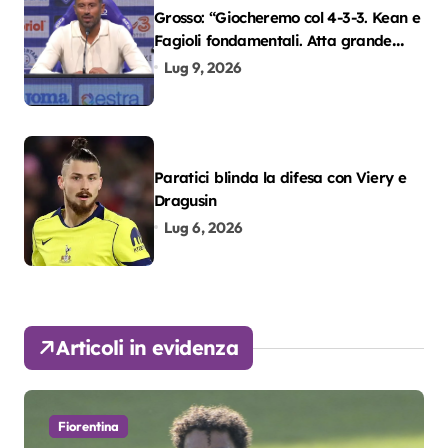
Grosso: “Giocheremo col 4-3-3. Kean e
Fagioli fondamentali. Atta grande
colpo”
Lug 9, 2026
Paratici blinda la difesa con Viery e
Dragusin
Lug 6, 2026
Articoli in evidenza
Fiorentina