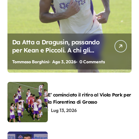
Da Atta a Dragusin, passando
per Kean e Piccoli. A chi gli
oscar del precampionato?
Tommaso Borghini
Ago 3, 2026
0 Comments
E’ cominciato il ritiro al Viola Park per
la Fiorentina di Grosso
Lug 13, 2026