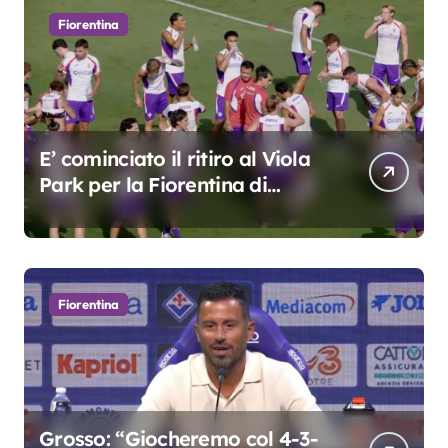
Fiorentina
E’ cominciato il ritiro al Viola
Park per la Fiorentina di
Grosso
Fiorentina
Grosso: “Giocheremo col 4-3-