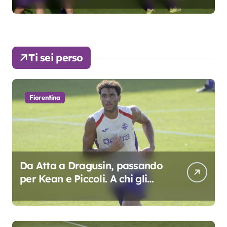
Ti sei perso
Fiorentina
Da Atta a Dragusin, passando
per Kean e Piccoli. A chi gli
oscar del precampionato?