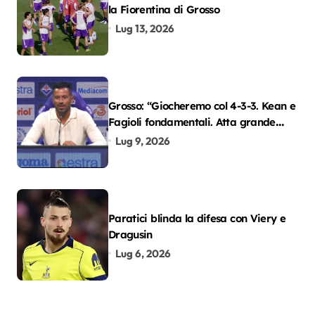
la Fiorentina di Grosso
Lug 13, 2026
Grosso: “Giocheremo col 4-3-3. Kean e
Fagioli fondamentali. Atta grande
colpo”
Lug 9, 2026
Paratici blinda la difesa con Viery e
Dragusin
Lug 6, 2026