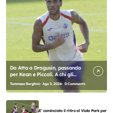
Da Atta a Dragusin, passando
per Kean e Piccoli. A chi gli
oscar del precampionato?
Tommaso Borghini
Ago 3, 2026
0 Comments
E’ cominciato il ritiro al Viola Park per