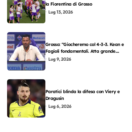
la Fiorentina di Grosso
Lug 13, 2026
Grosso: “Giocheremo col 4-3-3. Kean e
Fagioli fondamentali. Atta grande
colpo”
Lug 9, 2026
Paratici blinda la difesa con Viery e
Dragusin
Lug 6, 2026