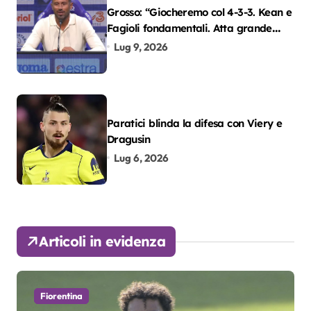
Grosso: “Giocheremo col 4-3-3. Kean e
Fagioli fondamentali. Atta grande
colpo”
Lug 9, 2026
Paratici blinda la difesa con Viery e
Dragusin
Lug 6, 2026
Articoli in evidenza
Fiorentina