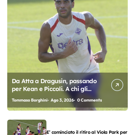
Da Atta a Dragusin, passando
per Kean e Piccoli. A chi gli
oscar del precampionato?
Tommaso Borghini
Ago 3, 2026
0 Comments
E’ cominciato il ritiro al Viola Park per