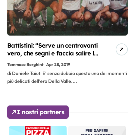
Battistini: “Serve un centravanti
vero, che segni e faccia salire la
squdra”
Tommaso Borghini
Apr 28, 2019
di Daniele Taiuti E’ senza dubbio questo uno dei momenti
più delicati dell’era Della Valle....
I nostri partners