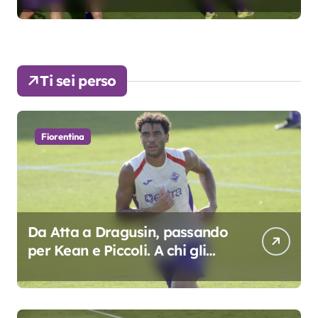
Ti sei perso
Fiorentina
Da Atta a Dragusin, passando
per Kean e Piccoli. A chi gli
oscar del precampionato?