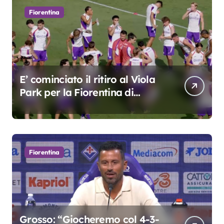
Fiorentina
E’ cominciato il ritiro al Viola
Park per la Fiorentina di
Grosso
Fiorentina
Grosso: “Giocheremo col 4-3-