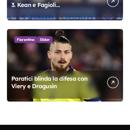
3. Kean e Fagioli
fondamentali. Atta grande
colpo”
Fiorentina
Slider
Paratici blinda la difesa con
Viery e Dragusin