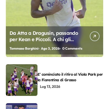
Da Atta a Dragusin, passando
per Kean e Piccoli. A chi gli
oscar del precampionato?
Tommaso Borghini
Ago 3, 2026
0 Comments
E’ cominciato il ritiro al Viola Park per
la Fiorentina di Grosso
Lug 13, 2026