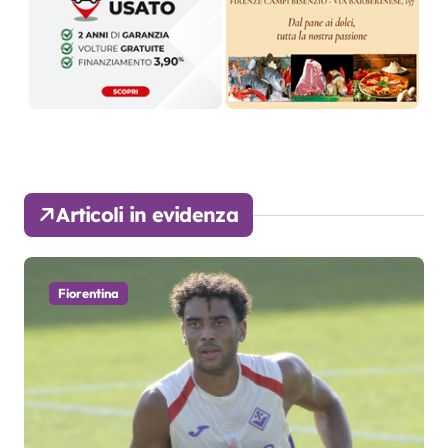
Articoli in evidenza
Fiorentina