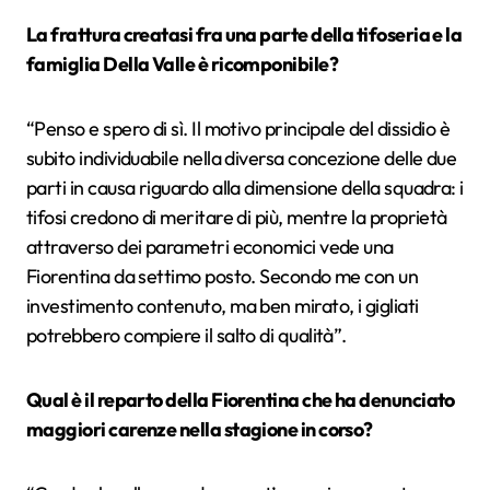
La frattura creatasi fra una parte della tifoseria e la
famiglia Della Valle è ricomponibile?
“
Penso e spero di sì. Il motivo principale del dissidio è
subito individuabile nella diversa concezione delle due
parti in causa riguardo alla dimensione della squadra: i
tifosi credono di meritare di più, mentre la proprietà
attraverso dei parametri economici vede una
Fiorentina da settimo posto. Secondo me con un
investimento contenuto, ma ben mirato, i gigliati
potrebbero compiere il salto di qualità”.
Qual è il reparto della Fiorentina che ha denunciato
maggiori carenze nella stagione in corso?