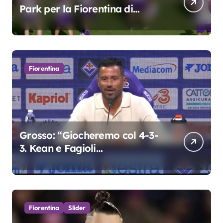
Park per la Fiorentina di
Grosso
Fiorentina
Grosso: “Giocheremo col 4-3-
3. Kean e Fagioli
fondamentali. Atta grande
colpo”
Fiorentina
Slider