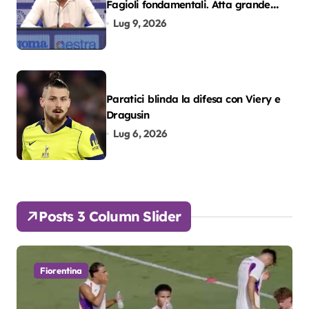
Fagioli fondamentali. Atta grande
colpo”
Lug 9, 2026
Paratici blinda la difesa con Viery e
Dragusin
Lug 6, 2026
Posts 3 Column Slider
Fiorentina