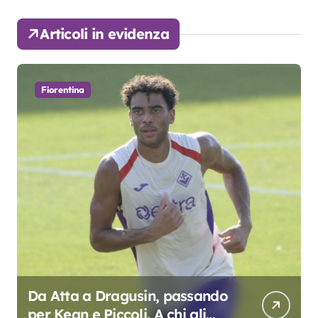
Articoli in evidenza
Fiorentina
Da Atta a Dragusin, passando
per Kean e Piccoli. A chi gli