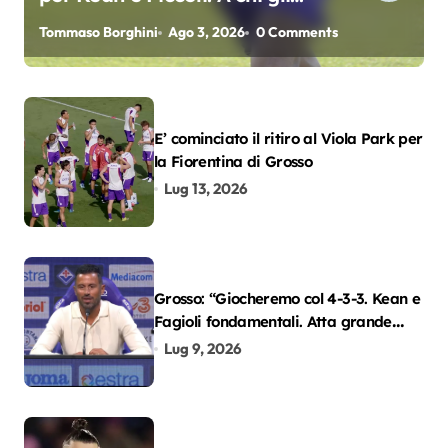
oscar del precampionato?
Tommaso Borghini
Ago 3, 2026
0 Comments
E’ cominciato il ritiro al Viola Park per
la Fiorentina di Grosso
Lug 13, 2026
Grosso: “Giocheremo col 4-3-3. Kean e
Fagioli fondamentali. Atta grande
colpo”
Lug 9, 2026