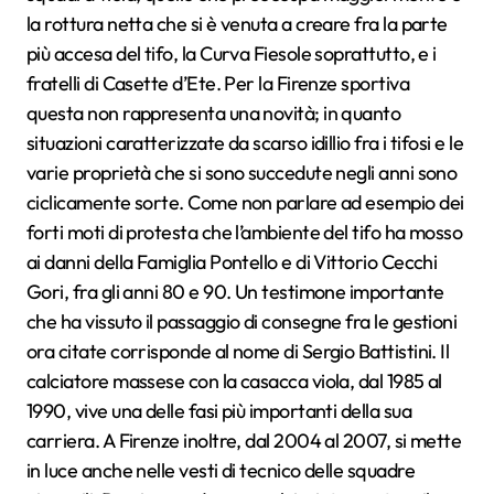
la rottura netta che si è venuta a creare fra la parte
più accesa del tifo, la Curva Fiesole soprattutto, e i
fratelli di Casette d’Ete. Per la Firenze sportiva
questa non rappresenta una novità; in quanto
situazioni caratterizzate da scarso idillio fra i tifosi e le
varie proprietà che si sono succedute negli anni sono
ciclicamente sorte. Come non parlare ad esempio dei
forti moti di protesta che l’ambiente del tifo ha mosso
ai danni della Famiglia Pontello e di Vittorio Cecchi
Gori, fra gli anni 80 e 90. Un testimone importante
che ha vissuto il passaggio di consegne fra le gestioni
ora citate corrisponde al nome di Sergio Battistini. Il
calciatore massese con la casacca viola, dal 1985 al
1990, vive una delle fasi più importanti della sua
carriera. A Firenze inoltre, dal 2004 al 2007, si mette
in luce anche nelle vesti di tecnico delle squadre