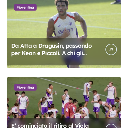
Fiorentina
Da Atta a Dragusin, passando
per Kean e Piccoli. A chi gli
oscar del precampionato?
Fiorentina
E’ cominciato il ritiro al Viola