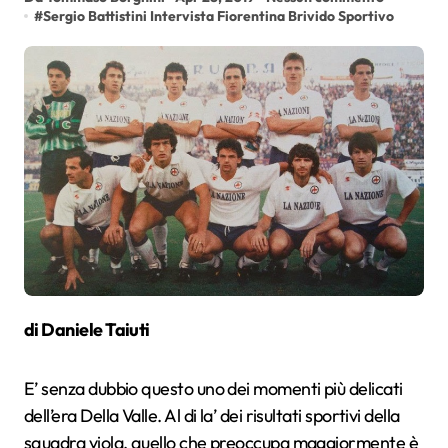
#
Sergio Battistini Intervista Fiorentina Brivido Sportivo
di Daniele Taiuti
E’ senza dubbio questo uno dei momenti più delicati
dell’era Della Valle. Al di la’ dei risultati sportivi della
squadra viola, quello che preoccupa maggiormente è