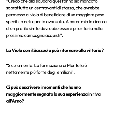
“
Credo che alla squadra quest’anno sia mancato
soprattutto un centravanti di stazza, che avrebbe
permesso ai viola di beneficiare di un maggiore peso
specifico nel reparto avanzato. A parer mio la ricerca
di un profilo simile dovrebbe essere prioritaria nella
prossima campagna acquisti”.
La Viola con il Sassuolo può ritornare alla vittoria?
“
Sicuramente. La formazione di Montella è
nettamente più forte degli emiliani”.
Ci può descrivere i momenti che hanno
maggiormente segnato la sua esperienza in riva
all’Arno?