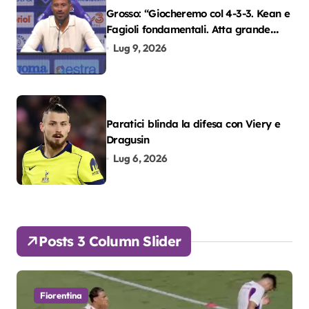
Grosso: “Giocheremo col 4-3-3. Kean e
Fagioli fondamentali. Atta grande
colpo”
Lug 9, 2026
Paratici blinda la difesa con Viery e
Dragusin
Lug 6, 2026
Posts 3 Column Slider
Fiorentina