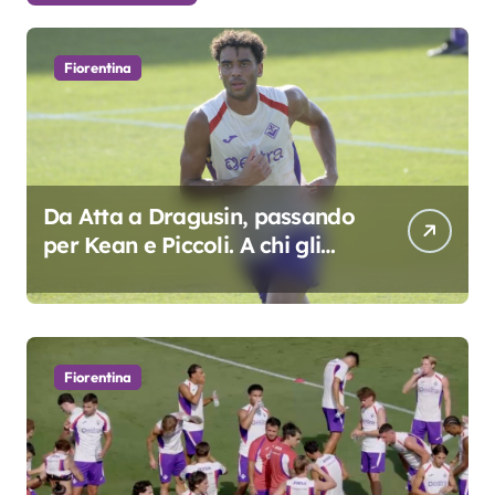
Fiorentina
Da Atta a Dragusin, passando
per Kean e Piccoli. A chi gli
oscar del precampionato?
Fiorentina