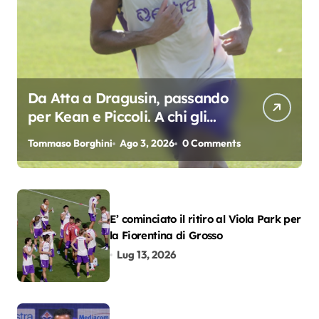
Da Atta a Dragusin, passando
per Kean e Piccoli. A chi gli
oscar del precampionato?
Tommaso Borghini
Ago 3, 2026
0 Comments
E’ cominciato il ritiro al Viola Park per
la Fiorentina di Grosso
Lug 13, 2026