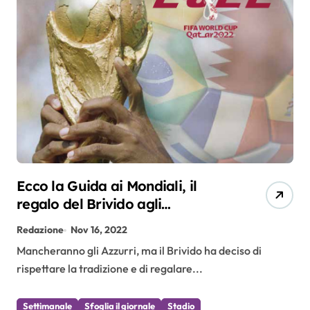
Ecco la Guida ai Mondiali, il
regalo del Brivido agli
appassionati di calcio
Redazione
Nov 16, 2022
Mancheranno gli Azzurri, ma il Brivido ha deciso di
rispettare la tradizione e di regalare...
Settimanale
Sfoglia il giornale
Stadio