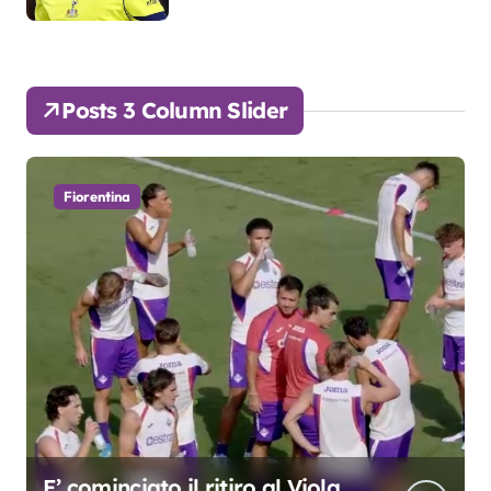
Posts 3 Column Slider
Fiorentina
 ritiro al Viola
Grosso: “Giocherem