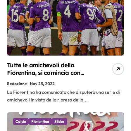
Tutte le amichevoli della
Fiorentina, si comincia con
l’Arezzo il primo dicembre
Redazione
Nov 23, 2022
La Fiorentina ha comunicato che disputerà una serie di
amichevoli in vista della ripresa della...
Calcio
Fiorentina
Slider