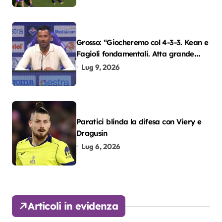
Grosso: “Giocheremo col 4-3-3. Kean e
Fagioli fondamentali. Atta grande
colpo”
Lug 9, 2026
Paratici blinda la difesa con Viery e
Dragusin
Lug 6, 2026
Articoli in evidenza