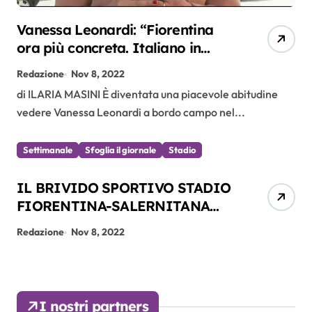
Vanessa Leonardi: “Fiorentina
ora più concreta. Italiano in
panchina è uno show”
Redazione
Nov 8, 2022
di ILARIA MASINI È diventata una piacevole abitudine
vedere Vanessa Leonardi a bordo campo nel...
Settimanale
Sfoglia il giornale
Stadio
IL BRIVIDO SPORTIVO STADIO
FIORENTINA-SALERNITANA
DEL 08-11-2022
Redazione
Nov 8, 2022
I nostri partners