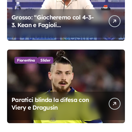
Grosso: “Giocheremo col 4-3-
3. Kean e Fagioli
fondamentali. Atta grande
colpo”
Fiorentina
Slider
Paratici blinda la difesa con
Viery e Dragusin