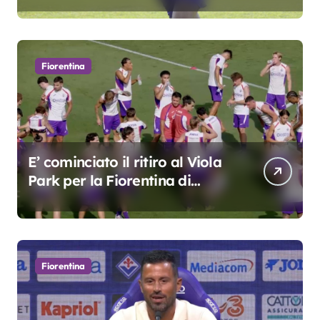
Fiorentina
E’ cominciato il ritiro al Viola
Park per la Fiorentina di
Grosso
Fiorentina