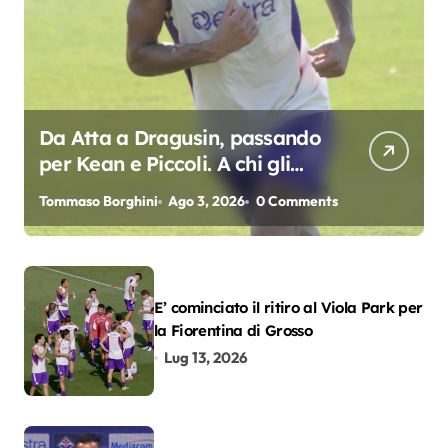
Da Atta a Dragusin, passando
per Kean e Piccoli. A chi gli
oscar del precampionato?
Tommaso Borghini
Ago 3, 2026
0 Comments
E’ cominciato il ritiro al Viola Park per
la Fiorentina di Grosso
Lug 13, 2026