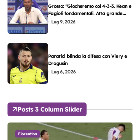
Grosso: “Giocheremo col 4-3-3. Kean e
Fagioli fondamentali. Atta grande
colpo”
Lug 9, 2026
Paratici blinda la difesa con Viery e
Dragusin
Lug 6, 2026
Posts 3 Column Slider
Fiorentina