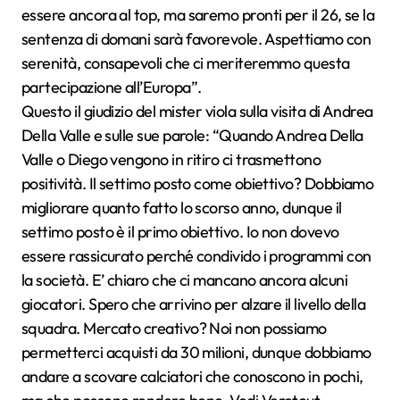
essere ancora al top, ma saremo pronti per il 26, se la
sentenza di domani sarà favorevole. Aspettiamo con
serenità, consapevoli che ci meriteremmo questa
partecipazione all’Europa”.
Questo il giudizio del mister viola sulla visita di Andrea
Della Valle e sulle sue parole: “Quando Andrea Della
Valle o Diego vengono in ritiro ci trasmettono
positività. Il settimo posto come obiettivo? Dobbiamo
migliorare quanto fatto lo scorso anno, dunque il
settimo posto è il primo obiettivo. Io non dovevo
essere rassicurato perché condivido i programmi con
la società. E’ chiaro che ci mancano ancora alcuni
giocatori. Spero che arrivino per alzare il livello della
squadra. Mercato creativo? Noi non possiamo
permetterci acquisti da 30 milioni, dunque dobbiamo
andare a scovare calciatori che conoscono in pochi,