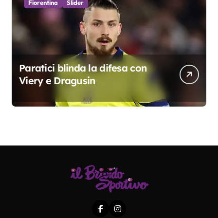
Fiorentina
Slider
Paratici blinda la difesa con
Viery e Dragusin