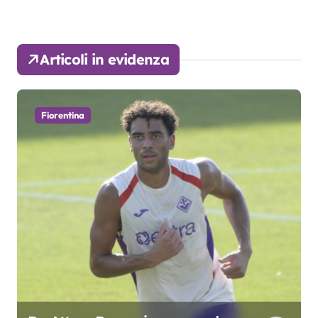
Articoli in evidenza
Fiorentina