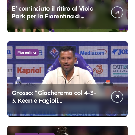
E’ cominciato il ritiro al Viola
Park per la Fiorentina di
Grosso
Fiorentina
Grosso: “Giocheremo col 4-3-
3. Kean e Fagioli
fondamentali. Atta grande
colpo”