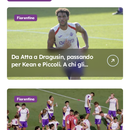
Fiorentina
Da Atta a Dragusin, passando
per Kean e Piccoli. A chi gli
oscar del precampionato?
Fiorentina