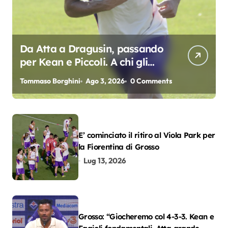
Da Atta a Dragusin, passando
per Kean e Piccoli. A chi gli
oscar del precampionato?
Tommaso Borghini
Ago 3, 2026
0 Comments
E’ cominciato il ritiro al Viola Park per
la Fiorentina di Grosso
Lug 13, 2026
Grosso: “Giocheremo col 4-3-3. Kean e