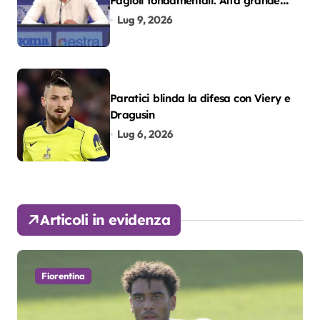
Fagioli fondamentali. Atta grande
colpo”
Lug 9, 2026
Paratici blinda la difesa con Viery e
Dragusin
Lug 6, 2026
Articoli in evidenza
Fiorentina