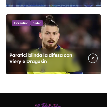
fondamentali. Atta grande
colpo”
Fiorentina
Slider
Paratici blinda la difesa con
Viery e Dragusin