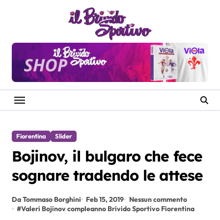
Salta
al
contenuto
Fiorentina
Slider
Bojinov, il bulgaro che fece
sognare tradendo le attese
Da Tommaso Borghini
Feb 15, 2019
Nessun commento
#
Valeri Bojinov compleanno Brivido Sportivo Fiorentina