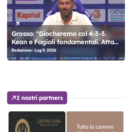
Grosso: “Giocheremo col 4-3-3.
Kean e Fagioli fondamentali. Atta
grande colpo”
Redazione
Lug 9, 2026
I nostri partners