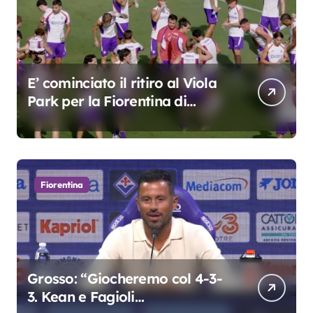
E’ cominciato il ritiro al Viola
Park per la Fiorentina di
Grosso
Fiorentina
Grosso: “Giocheremo col 4-3-
3. Kean e Fagioli