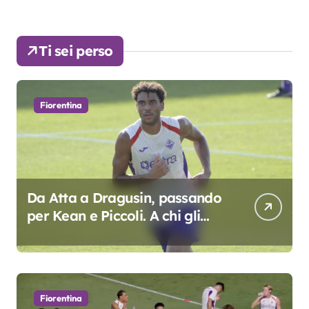
Ti sei perso
Fiorentina
Da Atta a Dragusin, passando
per Kean e Piccoli. A chi gli
oscar del precampionato?
Fiorentina