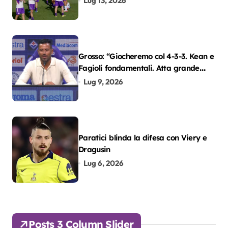
Lug 13, 2026
Grosso: “Giocheremo col 4-3-3. Kean e
Fagioli fondamentali. Atta grande
colpo”
Lug 9, 2026
Paratici blinda la difesa con Viery e
Dragusin
Lug 6, 2026
Posts 3 Column Slider