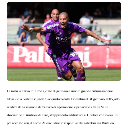
La notizia arrivò l’ultimo giorno di gennaio
e suscitò grande entusiasmo fra i
tifosi viola. Valeri Bojinov fu acquistato dalla Fiorentina il 31 gennaio 2005, allo
scadere della sessione di mercato di riparazione, e per averlo i Della Valle
sborsarono 13 milioni di euro, strappandolo addirittura al Chelsea che aveva un
pre accordo con il Lecce. Allora il direttore sportivo dei salentini era Pantaleo