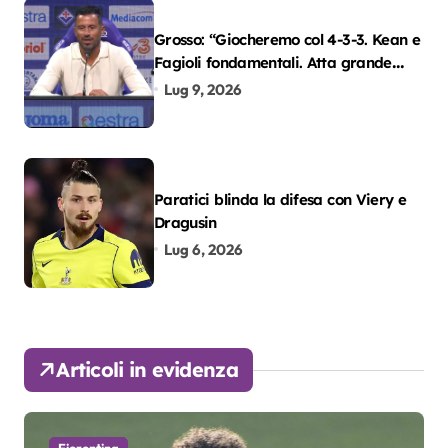
Grosso: “Giocheremo col 4-3-3. Kean e
Fagioli fondamentali. Atta grande
colpo”
Lug 9, 2026
Paratici blinda la difesa con Viery e
Dragusin
Lug 6, 2026
Articoli in evidenza