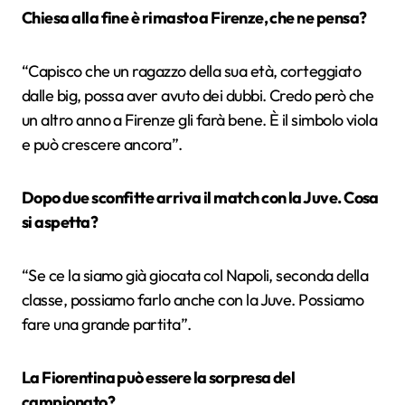
Chiesa alla fine è rimasto a Firenze, che ne pensa?
“Capisco che un ragazzo della sua età, corteggiato
dalle big, possa aver avuto dei dubbi. Credo però che
un altro anno a Firenze gli farà bene. È il simbolo viola
e può crescere ancora”.
Dopo due sconfitte arriva il match con la Juve. Cosa
si aspetta?
“Se ce la siamo già giocata col Napoli, seconda della
classe, possiamo farlo anche con la Juve. Possiamo
fare una grande partita”.
La Fiorentina può essere la sorpresa del
campionato?