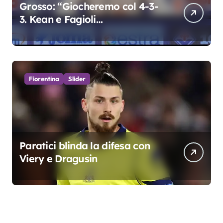
Grosso: “Giocheremo col 4-3-
3. Kean e Fagioli
fondamentali. Atta grande
colpo”
Fiorentina
Slider
Paratici blinda la difesa con
Viery e Dragusin