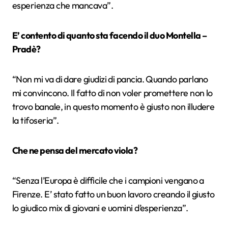
esperienza che mancava”.
E’ contento di quanto sta facendo il duo Montella –
Pradè?
“Non mi va di dare giudizi di pancia. Quando parlano
mi convincono. Il fatto di non voler promettere non lo
trovo banale, in questo momento è giusto non illudere
la tifoseria”.
Che ne pensa del mercato viola?
“Senza l’Europa è difficile che i campioni vengano a
Firenze. E’ stato fatto un buon lavoro creando il giusto
lo giudico mix di giovani e uomini d’esperienza”.