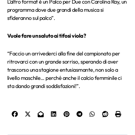
L’altro format è un Palco per Due con Carolina Ray, un
programma dove due grandi della musica si
sfideranno sul palco”.
Vuole fare un saluto ai tifosi viola?
“Faccio un arrivederci alla fine del campionato per
ritrovarci con un grande sorriso, sperando di aver
trascorso una stagione entusiasmante, non solo a
livello maschile… perché anche il calcio femminile ci
sta dando grandi soddisfazioni!”.