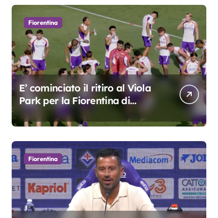
Fiorentina
E’ cominciato il ritiro al Viola
Park per la Fiorentina di
Grosso
Fiorentina