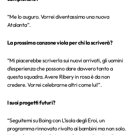
“Me lo auguro. Vorrei diventassimo una nuova
Atalanta”.
La prossima canzone viola per chi la scriverà?
“Mi piacerebbe scriverla sui nuovi arrivati, gli uomini
d’esperienza che possono dare davvero tanto a
questa squadra. Avere Ribery in rosa è da non
credere. Vorrei celebrarne altri come lui!”.
I suoi progetti futuri?
“Seguitemi su Boing con L’isola degli Eroi, un
programma rinnovato rivolto ai bambini ma non solo.