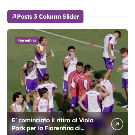
Posts 3 Column Slider
Fiorentina
Grosso: “Giocheremo col 4-3-
3. Kean e Fagioli