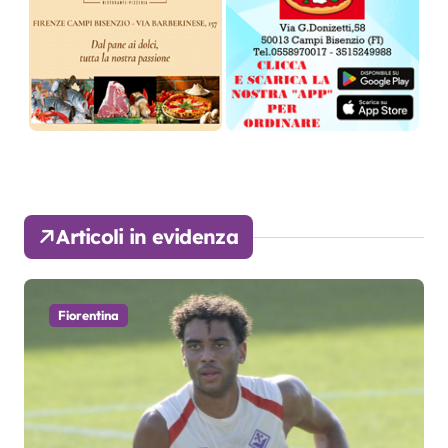
Articoli in evidenza
Fiorentina