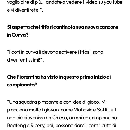
voglio dire di più… andate a vedere il video su you tube
e vi divertirete!”.
Si aspetta che i tifosi cantino la sua nuova canzone
in Curva?
“I cori in curva li devono scrivere i tifosi, sono
divertentissimi!”.
Che Fiorentina ha visto in questo primo inizio di
campionato?
“Una squadra pimpante e con idee di gioco. Mi
piacciono molto i giovani come Vlahovic e Sottil, e il
non più giovanissimo Chiesa, ormai un campioncino.
Boateng e Ribery, poi, possono dare il contributo di