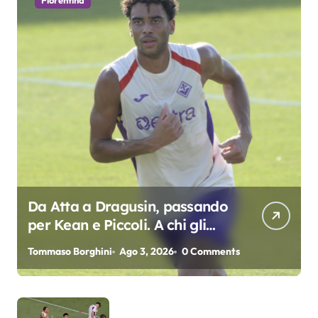
Fiorentina
Da Atta a Dragusin, passando
per Kean e Piccoli. A chi gli
oscar del precampionato?
Tommaso Borghini
Ago 3, 2026
0 Comments