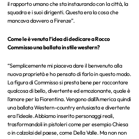
il rapporto umano che sta instaurando con la città, la
squadra e i suoi dirigenti. Questa era la cosa che
mancava davvero a Firenze”.
Come le è venuta l’idea di dedicare a Rocco
Commisso una ballata in stile western?
“Semplicemente mi piaceva dare il benvenuto alla
nuova proprietà e ho pensato di farlo in questo modo.
La figura di Commisso si presta bene per raccontare
qualcosa di bello, divertente ed emozionante, quale è
l’amore per la Fiorentina. Vengono dall’America quindi
una ballata Western-country entusiasta e divertente
era l’ideale. Abbiamo inserito personaggi reali,
trasformandoli in pistoleri come per esempio Chiesa
o in calzolai del paese, come Della Valle. Ma non non