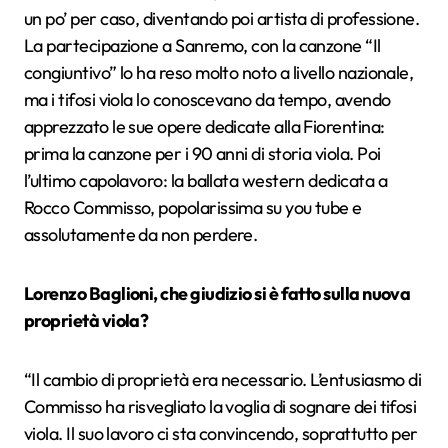
un po’ per caso, diventando poi artista di professione.
La partecipazione a Sanremo, con la canzone “Il
congiuntivo” lo ha reso molto noto a livello nazionale,
ma i tifosi viola lo conoscevano da tempo, avendo
apprezzato le sue opere dedicate alla Fiorentina:
prima la canzone per i 90 anni di storia viola. Poi
l’ultimo capolavoro: la ballata western dedicata a
Rocco Commisso, popolarissima su you tube e
assolutamente da non perdere.
Lorenzo Baglioni, che giudizio si è fatto sulla nuova
proprietà viola?
“Il cambio di proprietà era necessario. L’entusiasmo di
Commisso ha risvegliato la voglia di sognare dei tifosi
viola. Il suo lavoro ci sta convincendo, soprattutto per