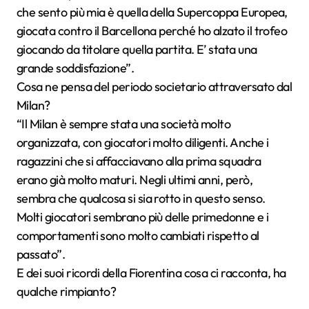
che sento più mia è quella della Supercoppa Europea,
giocata contro il Barcellona perché ho alzato il trofeo
giocando da titolare quella partita. E’ stata una
grande soddisfazione”.
Cosa ne pensa del periodo societario attraversato dal
Milan?
“Il Milan è sempre stata una società molto
organizzata, con giocatori molto diligenti. Anche i
ragazzini che si affacciavano alla prima squadra
erano già molto maturi. Negli ultimi anni, però,
sembra che qualcosa si sia rotto in questo senso.
Molti giocatori sembrano più delle primedonne e i
comportamenti sono molto cambiati rispetto al
passato”.
E dei suoi ricordi della Fiorentina cosa ci racconta, ha
qualche rimpianto?