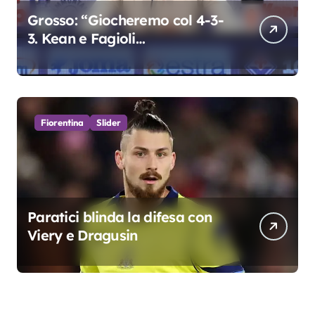
Grosso: “Giocheremo col 4-3-
3. Kean e Fagioli
fondamentali. Atta grande
colpo”
Fiorentina
Slider
Paratici blinda la difesa con
Viery e Dragusin