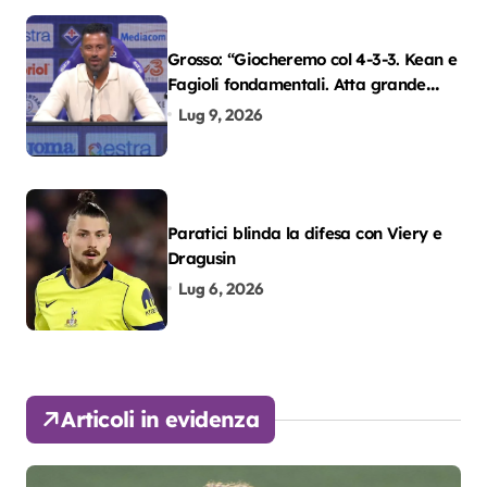
Grosso: “Giocheremo col 4-3-3. Kean e
Fagioli fondamentali. Atta grande
colpo”
Lug 9, 2026
Paratici blinda la difesa con Viery e
Dragusin
Lug 6, 2026
Articoli in evidenza