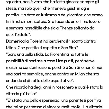
squadra, non è vero che ha fatto giocare sempre gli
stessi, ma solo quelli che riteneva giusti in ogni
partita. Ha dato entusiasmo a dei giocatori che erano
finiti nel dimenticatoio. Sta facendo un ottimo lavoro
e sembra incredibile che sia a Firenze soltanto da
quest’estate”.
Domenica la Fiorentina cercherà il riscatto contro il
Milan. Che partita si aspetta a San Siro?
“Sarà una bella sfida. La Fiorentina ha tutte le
possibilità di portare a casa i tre punti, però serve
massima concentrazione perché a San Siro non è mai
una partita semplice, anche contro un Milan che sta
andando al di sotto delle aspettative”.
Che ricordo ha degli anni in rossonero e qual è stata la
vittoria più bella?
“E’ stata una bella esperienza, una parentesi positiva
che mi ha permesso di vincere molti trofei. La vittoria