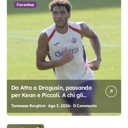
Fiorentina
Da Atta a Dragusin, passando
per Kean e Piccoli. A chi gli
oscar del precampionato?
Tommaso Borghini
Ago 3, 2026
0 Comments