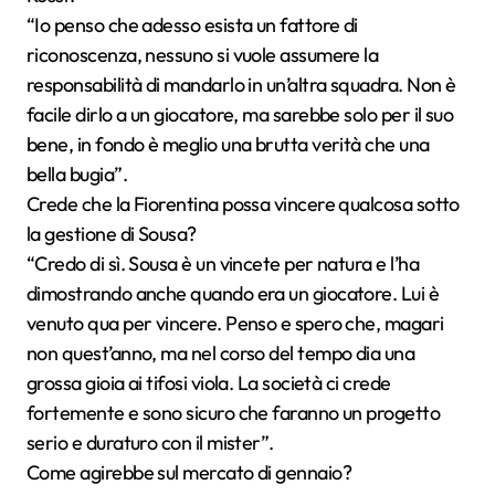
“Io penso che adesso esista un fattore di
riconoscenza, nessuno si vuole assumere la
responsabilità di mandarlo in un’altra squadra. Non è
facile dirlo a un giocatore, ma sarebbe solo per il suo
bene, in fondo è meglio una brutta verità che una
bella bugia”.
Crede che la Fiorentina possa vincere qualcosa sotto
la gestione di Sousa?
“Credo di sì. Sousa è un vincete per natura e l’ha
dimostrando anche quando era un giocatore. Lui è
venuto qua per vincere. Penso e spero che, magari
non quest’anno, ma nel corso del tempo dia una
grossa gioia ai tifosi viola. La società ci crede
fortemente e sono sicuro che faranno un progetto
serio e duraturo con il mister”.
Come agirebbe sul mercato di gennaio?