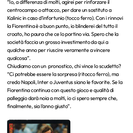
“Io, a differenza di molti, agirei per rinforzare il
centrocampo o attacco, per dare un sostituto a
Kalinic in caso d’infortunio (tocco ferro). Con i rinnovi
la Fiorentina è a buon punto, io blinderei del tutto il
croato, ho paura che ce lo portino via. Spero che la
società faccia un grosso investimento da qui a
qualche anno per riuscire veramente a vincere
qualcosa”.
Chiudiamo con un pronostico, chi vince lo scudetto?
“Ci potrebbe essere la sorpresa (ritocco ferro), ma
credo Napoli, Inter o Juventus siano le favorite. Se la
Fiorentina continua con questo gioco e qualità di
palleggio darà noia a molti, io ci spero sempre che,
finalmente, sia l’anno giusto”.