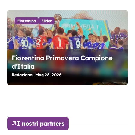
Fiorentina
Slider
Fiorentina Primavera Campione
d’Italia
Redazione
Mag 28, 2026
I nostri partners