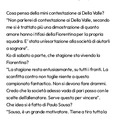
Cosa pensa della mini contestazione ai Della Valle?
“Non parlerei di contestazione ai Della Valle, secondo
me si è trattato più una dimostrazione di quanto
amore hanno i tifosi della Fiorentina per la propria
squadra. E’ stata un’esortazione alla società di aiutarli
a sognare”.
Ko di sabato a parte, che stagione sta vivendo la
Fiorentina?
“La stagione resta entusiasmante, su tutti i fronti. La
sconfitta contro non toglie niente a questo
campionato fantastico. Non si devono fare drammi.
Credo che la società adesso vada di pari passo con le
scelte dell’allenatore. Serve questo per vincere”.
Che idea si è fatto di Paulo Sousa?
“Sousa, è un grande motivatore. Tiene a tiro tutta la