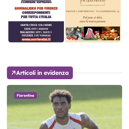
Articoli in evidenza
Fiorentina