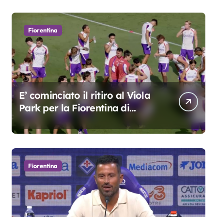
Fiorentina
E’ cominciato il ritiro al Viola
Park per la Fiorentina di
Grosso
Fiorentina