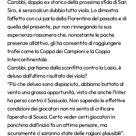
Carobbi, doppio ex storico della prossima sfida di San
Siro, è senza alcun dubbio tutto viola. Lo dimostra
l’affetto con cui parla della Fiorentina del passato e di
quella del presente, pur non rinnegando la sua
esperienza rossonera che, nonostante le poche
presenze all’attivo, gli ha consentito di raggiungere
trofei come la Coppa dei Campioni e la Coppa
Intercontinentale.
Carobbi, partiamo dalla sconfitta contro la Lazio, è
deluso dall’ultimo risultato dei viola?
“Più che deluso sono dispiaciuto, abbiamo buttato al
vento una grossa opportunità, visto che anche l’Inter
ha perso contro il Sassuolo. Non sapendo le effettive
condizioni dei giocatori non mi sento di criticare
l’operato di Sousa. Certo veder certi giocatori in
panchina dall’inizio fa un attimo pensare, ma
sicuramente ci saranno state delle ragioni plausibili”.