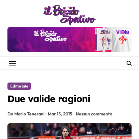
Salta
al
contenuto
Editoriale
Due valide ragioni
Da Mario Tenerani
Mar 15, 2015
Nessun commento