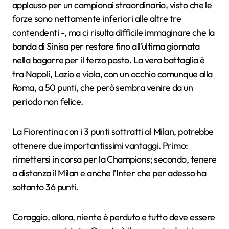
applauso per un campionai straordinario, visto che le
forze sono nettamente inferiori alle altre tre
contendenti -, ma ci risulta difficile immaginare che la
banda di Sinisa per restare fino all’ultima giornata
nella bagarre per il terzo posto. La vera battaglia è
tra Napoli, Lazio e viola, con un occhio comunque alla
Roma, a 50 punti, che però sembra venire da un
periodo non felice.
La Fiorentina con i 3 punti sottratti al Milan, potrebbe
ottenere due importantissimi vantaggi. Primo:
rimettersi in corsa per la Champions; secondo, tenere
a distanza il Milan e anche l’Inter che per adesso ha
soltanto 36 punti.
Coraggio, allora, niente è perduto e tutto deve essere