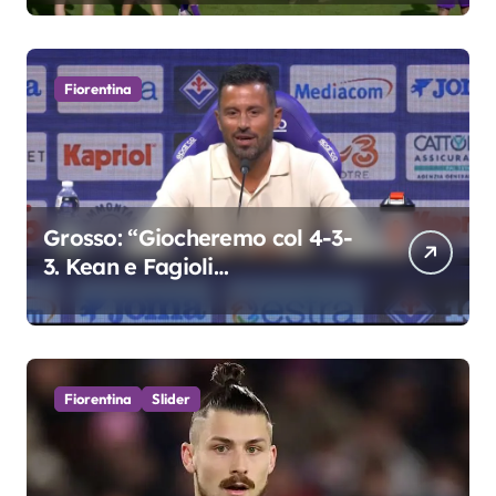
Fiorentina
Grosso: “Giocheremo col 4-3-
3. Kean e Fagioli
fondamentali. Atta grande
colpo”
Fiorentina
Slider