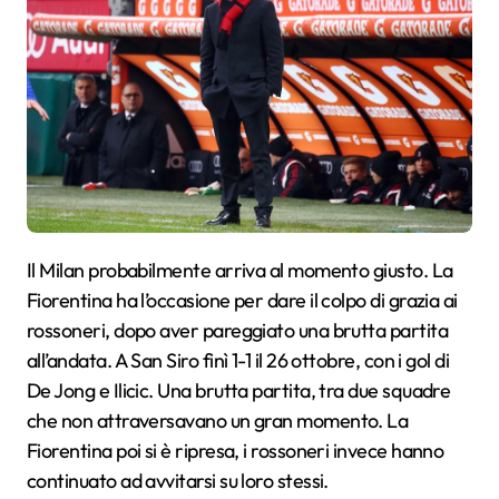
Il Milan probabilmente arriva al momento giusto. La
Fiorentina ha l’occasione per dare il colpo di grazia ai
rossoneri, dopo aver pareggiato una brutta partita
all’andata. A San Siro finì 1-1 il 26 ottobre, con i gol di
De Jong e Ilicic. Una brutta partita, tra due squadre
che non attraversavano un gran momento. La
Fiorentina poi si è ripresa, i rossoneri invece hanno
continuato ad avvitarsi su loro stessi.