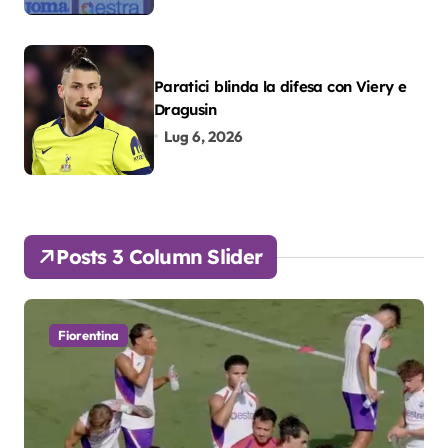
Paratici blinda la difesa con Viery e
Dragusin
Lug 6, 2026
Posts 3 Column Slider
Fiorentina