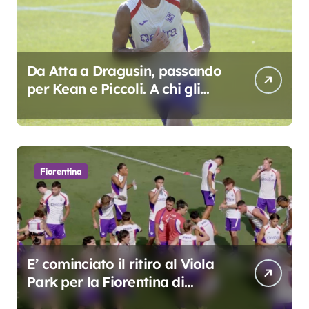
Da Atta a Dragusin, passando
per Kean e Piccoli. A chi gli
oscar del precampionato?
Fiorentina
E’ cominciato il ritiro al Viola
Park per la Fiorentina di
Grosso