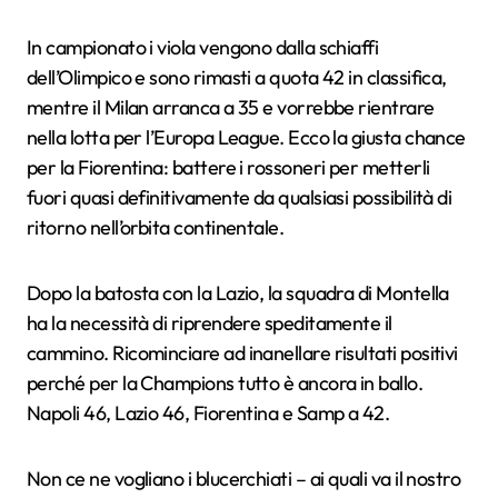
In campionato i viola vengono dalla schiaffi
dell’Olimpico e sono rimasti a quota 42 in classifica,
mentre il Milan arranca a 35 e vorrebbe rientrare
nella lotta per l’Europa League. Ecco la giusta chance
per la Fiorentina: battere i rossoneri per metterli
fuori quasi definitivamente da qualsiasi possibilità di
ritorno nell’orbita continentale.
Dopo la batosta con la Lazio, la squadra di Montella
ha la necessità di riprendere speditamente il
cammino. Ricominciare ad inanellare risultati positivi
perché per la Champions tutto è ancora in ballo.
Napoli 46, Lazio 46, Fiorentina e Samp a 42.
Non ce ne vogliano i blucerchiati – ai quali va il nostro