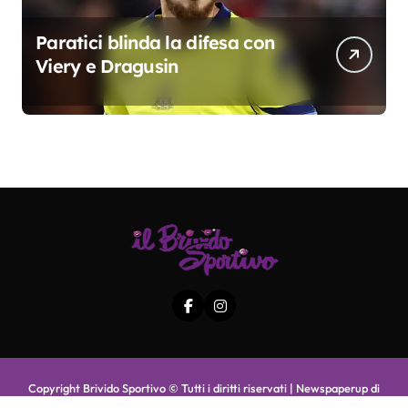
Paratici blinda la difesa con
Viery e Dragusin
Copyright Brivido Sportivo © Tutti i diritti riservati
|
Newspaperup
di
Themeansar
.