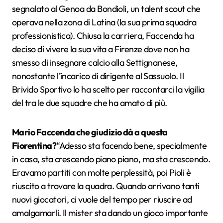
segnalato al Genoa da Bondioli, un talent scout che
operava nella zona di Latina (la sua prima squadra
professionistica). Chiusa la carriera, Faccenda ha
deciso di vivere la sua vita a Firenze dove non ha
smesso di insegnare calcio alla Settignanese,
nonostante l’incarico di dirigente al Sassuolo. Il
Brivido Sportivo lo ha scelto per raccontarci la vigilia
del tra le due squadre che ha amato di più.
Mario Faccenda che giudizio dà a questa
Fiorentina?
“Adesso sta facendo bene, specialmente
in casa, sta crescendo piano piano, ma sta crescendo.
Eravamo partiti con molte perplessità, poi Pioli è
riuscito a trovare la quadra. Quando arrivano tanti
nuovi giocatori, ci vuole del tempo per riuscire ad
amalgamarli. Il mister sta dando un gioco importante