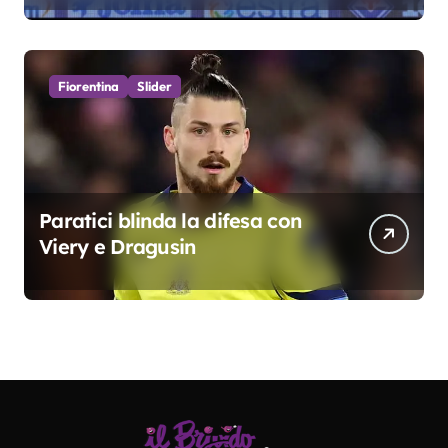
colpo”
Fiorentina
Slider
Paratici blinda la difesa con
Viery e Dragusin