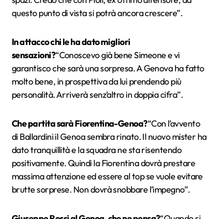
questo punto di vista si potrà ancora crescere”.
In attacco chi le ha dato migliori
sensazioni?
“Conoscevo già bene Simeone e vi
garantisco che sarà una sorpresa. A Genova ha fatto
molto bene, in prospettiva da lui prendendo più
personalità. Arriverà senz’altro in doppia cifra”.
Che partita sarà Fiorentina-Genoa?
“Con l’avvento
di Ballardini il Genoa sembra rinato. Il nuovo mister ha
dato tranquillità e la squadra ne sta risentendo
positivamente. Quindi la Fiorentina dovrà prestare
massima attenzione ed essere al top se vuole evitare
brutte sorprese. Non dovrà snobbare l’impegno”.
Giuseppe Rossi al Genoa, che ne pensa?
“Quando si