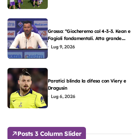
Grosso: “Giocheremo col 4-3-3. Kean e
Fagioli fondamentali. Atta grande
colpo”
Lug 9, 2026
Paratici blinda la difesa con Viery e
Dragusin
Lug 6, 2026
Posts 3 Column Slider