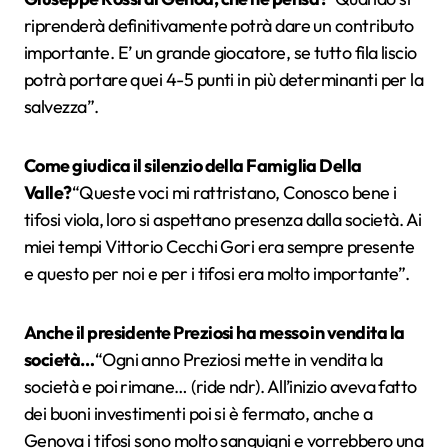
riprenderà definitivamente potrà dare un contributo
importante. E’ un grande giocatore, se tutto fila liscio
potrà portare quei 4-5 punti in più determinanti per la
salvezza”.
Come giudica il silenzio della Famiglia Della
Valle?
“Queste voci mi rattristano, Conosco bene i
tifosi viola, loro si aspettano presenza dalla società. Ai
miei tempi Vittorio Cecchi Gori era sempre presente
e questo per noi e per i tifosi era molto importante”.
Anche il presidente Preziosi ha messo in vendita la
società…
“Ogni anno Preziosi mette in vendita la
società e poi rimane… (ride ndr). All’inizio aveva fatto
dei buoni investimenti poi si è fermato, anche a
Genova i tifosi sono molto sanguigni e vorrebbero una