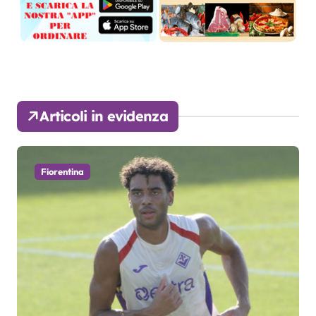
Articoli in evidenza
Fiorentina