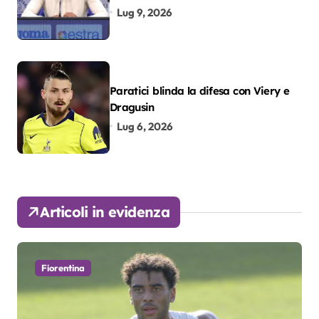
colpo”
Lug 9, 2026
Paratici blinda la difesa con Viery e
Dragusin
Lug 6, 2026
Articoli in evidenza
Fiorentina