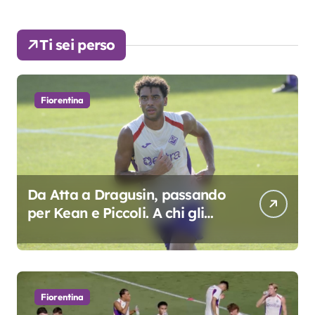
Ti sei perso
Fiorentina
Da Atta a Dragusin, passando
per Kean e Piccoli. A chi gli
oscar del precampionato?
Fiorentina