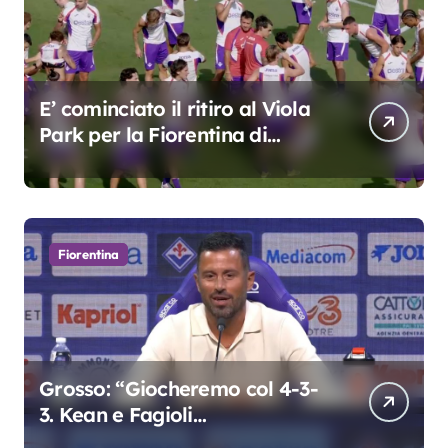
E’ cominciato il ritiro al Viola
Park per la Fiorentina di
Grosso
Fiorentina
Grosso: “Giocheremo col 4-3-
3. Kean e Fagioli
fondamentali. Atta grande