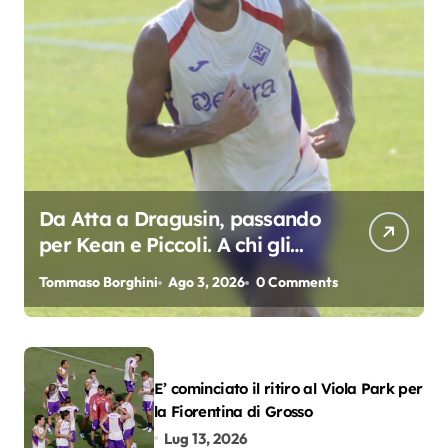
Da Atta a Dragusin, passando
per Kean e Piccoli. A chi gli
oscar del precampionato?
Tommaso Borghini
Ago 3, 2026
0 Comments
E’ cominciato il ritiro al Viola Park per
la Fiorentina di Grosso
Lug 13, 2026