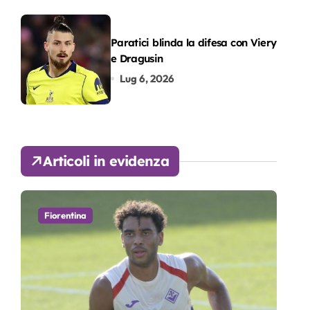
Paratici blinda la difesa con Viery
e Dragusin
Lug 6, 2026
Articoli in evidenza
Fiorentina