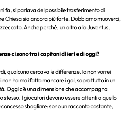
i fa, si parlava del possibile trasferimento di
 che Chiesa sia ancora più forte. Dobbiamo muoverci,
azzeccato. Anche perché, un altro alla Juventus,
ze ci sono tra i capitani di ieri e di oggi?
di, qualcuno cercava le differenze. Io non vorrei
 non ha mai fatto mancare i gol, soprattutto in un
ietà. Oggi c’è una dimensione che accompagna
olo stesso. I giocatori devono essere attenti a quello
iù concesso sbagliare: sono un racconto costante,