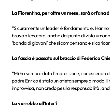
La Fiorentina, per oltre un mese, sarà orfana d
“
Sicuramente un leader è fondamentale. Hanno tra
bravo allenatore, anche dal punto di vista umano.
‘banda di giovani’ che si compensano e si carican
La fascia è passata sul braccio di Federico Ch
“
Mi ha sempre dato l’impressione, conoscendo da 
padre Enrico è stato un atleta sempre a modo, il f
improvvisa, non credo pesi la responsabilità,
anc
Lo vorrebbe all’Inter?