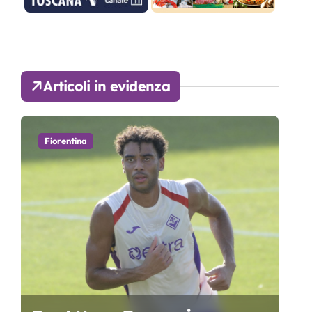
Articoli in evidenza
Fiorentina