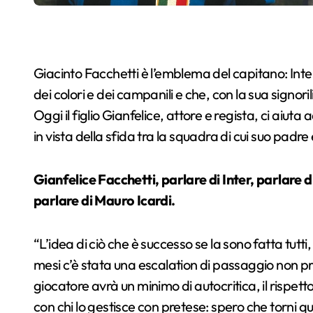
Giacinto Facchetti è l’emblema del capitano: Inte
dei colori e dei campanili e che, con la sua signori
Oggi il figlio Gianfelice, attore e regista, ci aiuta
in vista della sfida tra la squadra di cui suo padre
Gianfelice Facchetti, parlare di Inter, parlare 
parlare di Mauro Icardi.
“
L’idea di ciò che è successo se la sono fatta tutti,
mesi c’è stata una escalation di passaggio non p
giocatore avrà un minimo di autocritica, il rispet
con chi lo gestisce con pretese: spero che torni qu