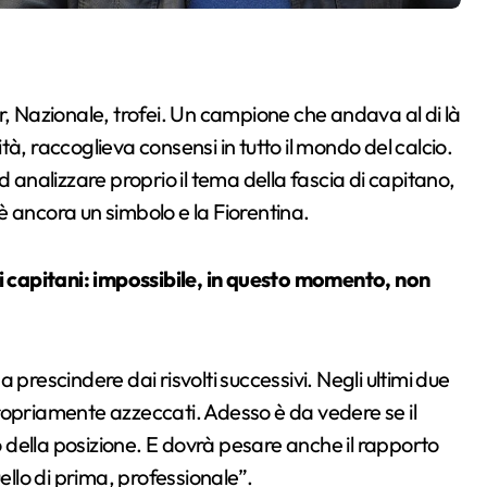
r, Nazionale, trofei. Un campione che andava al di là
lità, raccoglieva consensi in tutto il mondo del calcio.
 ad analizzare proprio il tema della fascia di capitano,
 è ancora un simbolo e la Fiorentina.
di capitani: impossibile, in questo momento, non
 a prescindere dai risvolti successivi. Negli ultimi due
ropriamente azzeccati. Adesso è da vedere se il
to della posizione. E dovrà pesare anche il rapporto
ello di prima, professionale”.