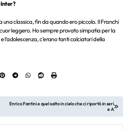
-Inter?
a una classica, fin da quando ero piccolo. Il Franchi
a cuor leggero. Ho sempre provato simpatia per la
 l’adolescenza, c’erano tanti calciatori della
Enrico Fantini e quel salto in cielo che ci riportò in seri
e A