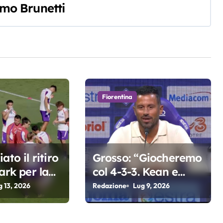
mo Brunetti
Fiorentina
ato il ritiro
Grosso: “Giocheremo
ark per la
col 4-3-3. Kean e
a di Grosso
Fagioli fondamentali.
g 13, 2026
Redazione
Lug 9, 2026
Atta grande colpo”
ren
Fioren
Fioren
Fioren
a
tina
tina
tina