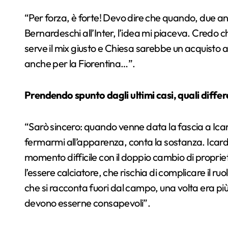
“
Per forza, è forte! Devo dire che quando, due ann
Bernardeschi all’Inter, l’idea mi piaceva. Credo
serve il mix giusto e Chiesa sarebbe un acquisto 
anche per la Fiorentina…”.
Prendendo spunto dagli ultimi casi, quali differen
“
Sarò sincero: quando venne data la fascia a Icar
fermarmi all’apparenza, conta la sostanza. Icardi
momento difficile con il doppio cambio di propr
l’essere calciatore, che rischia di complicare il ru
che si racconta fuori dal campo, una volta era p
devono esserne consapevoli”.