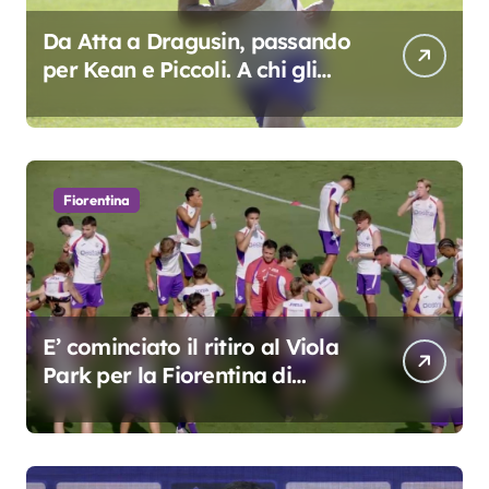
Da Atta a Dragusin, passando
per Kean e Piccoli. A chi gli
oscar del precampionato?
Fiorentina
E’ cominciato il ritiro al Viola
Park per la Fiorentina di
Grosso