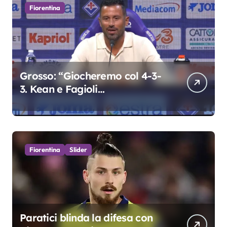
Fiorentina
Grosso: “Giocheremo col 4-3-
3. Kean e Fagioli
fondamentali. Atta grande
colpo”
Fiorentina
Slider
Paratici blinda la difesa con