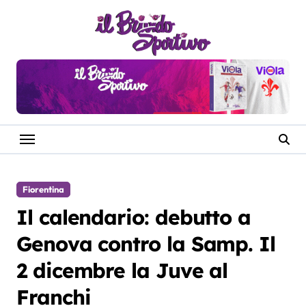
Salta
al
contenuto
Fiorentina
Il calendario: debutto a
Genova contro la Samp. Il
2 dicembre la Juve al
Franchi