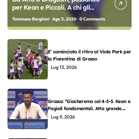
per Kean e Piccoli. A chi gli
oscar del precampionato?
Tommaso Borghini
Ago 3, 2026
0 Comments
E’ cominciato il ritiro al Viola Park per
la Fiorentina di Grosso
Lug 13, 2026
Grosso: “Giocheremo col 4-3-3. Kean e
Fagioli fondamentali. Atta grande
colpo”
Lug 9, 2026