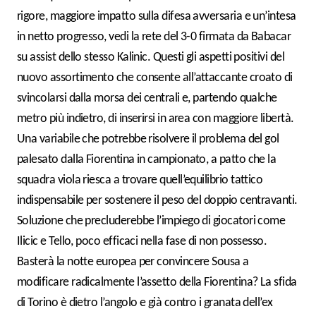
rigore, maggiore impatto sulla difesa avversaria e un’intesa
in netto progresso, vedi la rete del 3-0 firmata da Babacar
su assist dello stesso Kalinic. Questi gli aspetti positivi del
nuovo assortimento che consente all’attaccante croato di
svincolarsi dalla morsa dei centrali e, partendo qualche
metro più indietro, di inserirsi in area con maggiore libertà.
Una variabile che potrebbe risolvere il problema del gol
palesato dalla Fiorentina in campionato, a patto che la
squadra viola riesca a trovare quell’equilibrio tattico
indispensabile per sostenere il peso del doppio centravanti.
Soluzione che precluderebbe l’impiego di giocatori come
Ilicic e Tello, poco efficaci nella fase di non possesso.
Basterà la notte europea per convincere Sousa a
modificare radicalmente l’assetto della Fiorentina? La sfida
di Torino è dietro l’angolo e già contro i granata dell’ex