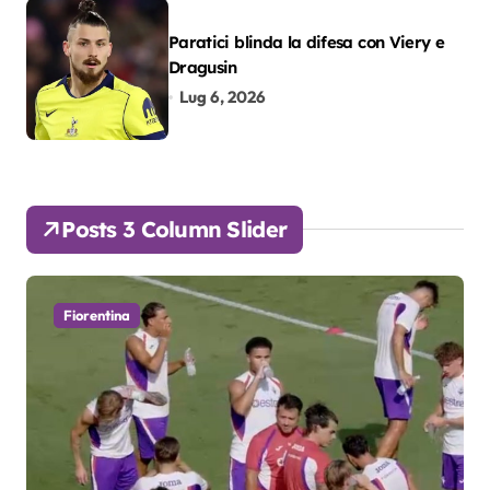
Paratici blinda la difesa con Viery e
Dragusin
Lug 6, 2026
Posts 3 Column Slider
Fiorentina