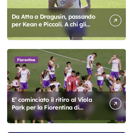
Da Atta a Dragusin, passando
per Kean e Piccoli. A chi gli
oscar del precampionato?
Fiorentina
E’ cominciato il ritiro al Viola
Park per la Fiorentina di
Grosso