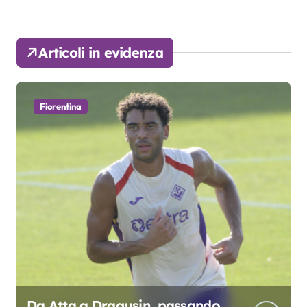
Articoli in evidenza
Fiorentina
Da Atta a Dragusin, passando