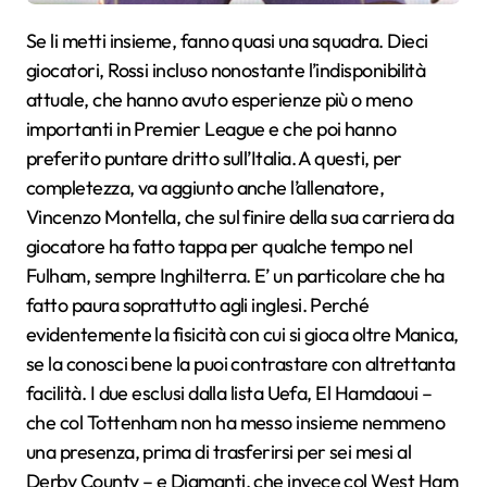
Se li metti insieme, fanno quasi una squadra. Dieci
giocatori, Rossi incluso nonostante l’indisponibilità
attuale, che hanno avuto esperienze più o meno
importanti in Premier League e che poi hanno
preferito puntare dritto sull’Italia. A questi, per
completezza, va aggiunto anche l’allenatore,
Vincenzo Montella, che sul finire della sua carriera da
giocatore ha fatto tappa per qualche tempo nel
Fulham, sempre Inghilterra. E’ un particolare che ha
fatto paura soprattutto agli inglesi. Perché
evidentemente la fisicità con cui si gioca oltre Manica,
se la conosci bene la puoi contrastare con altrettanta
facilità. I due esclusi dalla lista Uefa, El Hamdaoui –
che col Tottenham non ha messo insieme nemmeno
una presenza, prima di trasferirsi per sei mesi al
Derby County – e Diamanti, che invece col West Ham