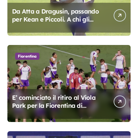
Da Atta a Dragusin, passando
per Kean e Piccoli. A chi gli
oscar del precampionato?
Fiorentina
E’ cominciato il ritiro al Viola
Park per la Fiorentina di
Grosso