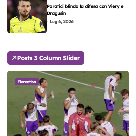
Paratici blinda la difesa con Viery e
Dragusin
Lug 6, 2026
Posts 3 Column Slider
Fiorentina