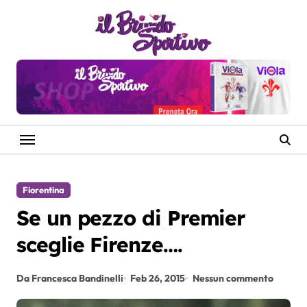
Salta
al
contenuto
Fiorentina
Se un pezzo di Premier
sceglie Firenze….
Da Francesca Bandinelli
Feb 26, 2015
Nessun commento