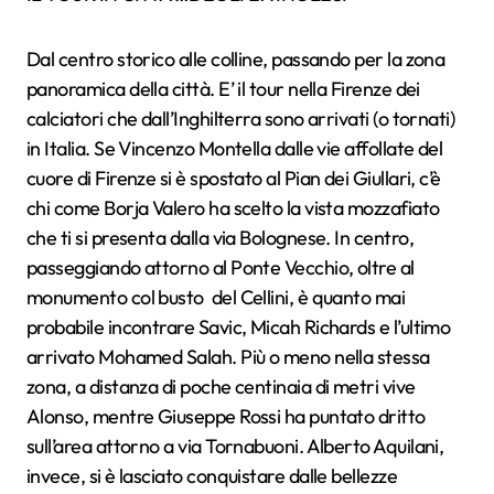
Dal centro storico alle colline, passando per la zona
panoramica della città. E’ il tour nella Firenze dei
calciatori che dall’Inghilterra sono arrivati (o tornati)
in Italia. Se Vincenzo Montella dalle vie affollate del
cuore di Firenze si è spostato al Pian dei Giullari, c’è
chi come Borja Valero ha scelto la vista mozzafiato
che ti si presenta dalla via Bolognese. In centro,
passeggiando attorno al Ponte Vecchio, oltre al
monumento col busto del Cellini, è quanto mai
probabile incontrare Savic, Micah Richards e l’ultimo
arrivato Mohamed Salah. Più o meno nella stessa
zona, a distanza di poche centinaia di metri vive
Alonso, mentre Giuseppe Rossi ha puntato dritto
sull’area attorno a via Tornabuoni. Alberto Aquilani,
invece, si è lasciato conquistare dalle bellezze