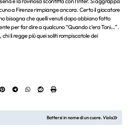
esena e la rovinosa sconfitta con l’Inter. Si aggrappa
alcuno a Firenze rimpiange ancora. Certo il giocatore
no bisogna che quelli venuti dopo abbiano fatto
iciente per far dire a qualcuno “Quando c’era Toni…”.
hi li regge più quei soliti rompiscatole dei
Battersi in nome di un cuore. Viola