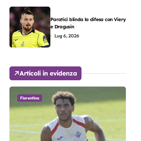
Paratici blinda la difesa con Viery
e Dragusin
Lug 6, 2026
Articoli in evidenza
Fiorentina