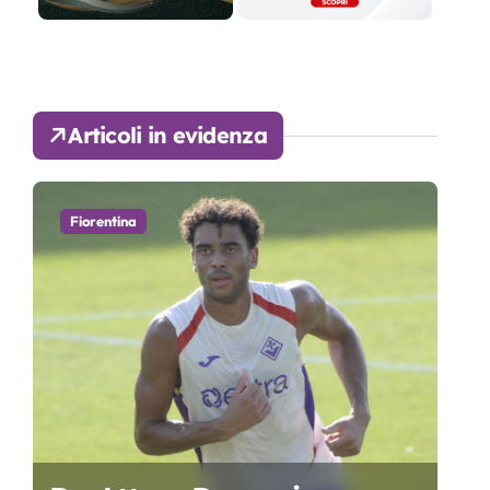
Articoli in evidenza
Fiorentina