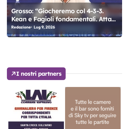
Grosso: “Giocheremo col 4-3-3.
Kean e Fagioli fondamentali. Atta
grande colpo”
Redazione
Lug 9, 2026
I nostri partners