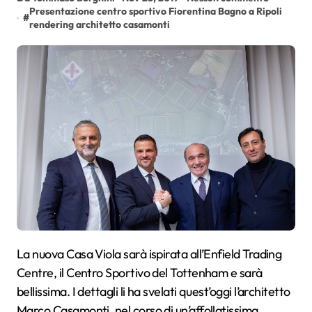
Presentazione centro sportivo Fiorentina Bagno a Ripoli
#
rendering architetto casamonti
La nuova Casa Viola sarà ispirata all’Enfield Trading
Centre, il Centro Sportivo del Tottenham e sarà
bellissima. I dettagli li ha svelati quest’oggi l’architetto
Marco Casamonti, nel corso di un’affollatissima