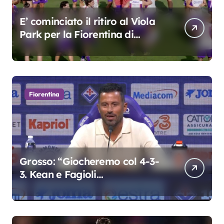
E’ cominciato il ritiro al Viola
Park per la Fiorentina di
Grosso
Fiorentina
Grosso: “Giocheremo col 4-3-
3. Kean e Fagioli
fondamentali. Atta grande
colpo”