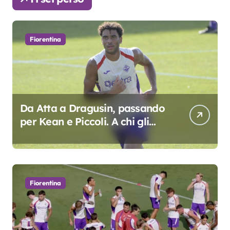
Fiorentina
Da Atta a Dragusin, passando
per Kean e Piccoli. A chi gli
oscar del precampionato?
Fiorentina