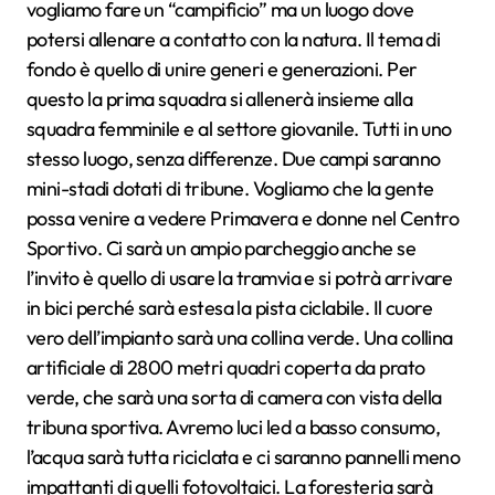
vogliamo fare un “campificio” ma un luogo dove
potersi allenare a contatto con la natura. Il tema di
fondo è quello di unire generi e generazioni. Per
questo la prima squadra si allenerà insieme alla
squadra femminile e al settore giovanile. Tutti in uno
stesso luogo, senza differenze. Due campi saranno
mini-stadi dotati di tribune. Vogliamo che la gente
possa venire a vedere Primavera e donne nel Centro
Sportivo. Ci sarà un ampio parcheggio anche se
l’invito è quello di usare la tramvia e si potrà arrivare
in bici perché sarà estesa la pista ciclabile. Il cuore
vero dell’impianto sarà una collina verde. Una collina
artificiale di 2800 metri quadri coperta da prato
verde, che sarà una sorta di camera con vista della
tribuna sportiva. Avremo luci led a basso consumo,
l’acqua sarà tutta riciclata e ci saranno pannelli meno
impattanti di quelli fotovoltaici. La foresteria sarà