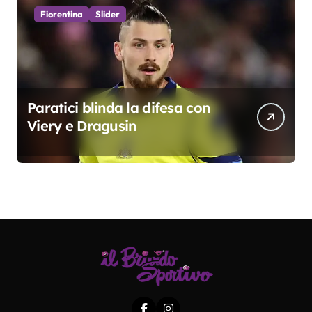
Fiorentina
Slider
Paratici blinda la difesa con
Viery e Dragusin