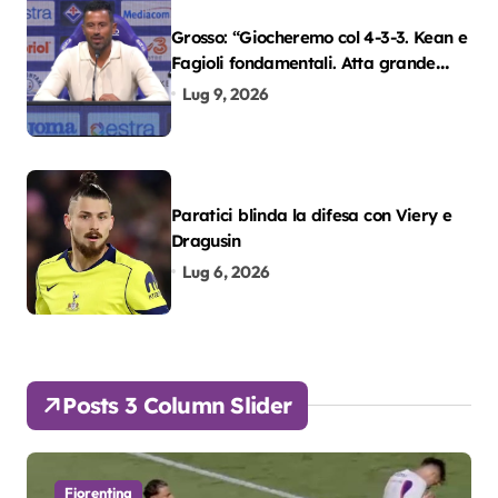
Grosso: “Giocheremo col 4-3-3. Kean e
Fagioli fondamentali. Atta grande
colpo”
Lug 9, 2026
Paratici blinda la difesa con Viery e
Dragusin
Lug 6, 2026
Posts 3 Column Slider
Fiorentina