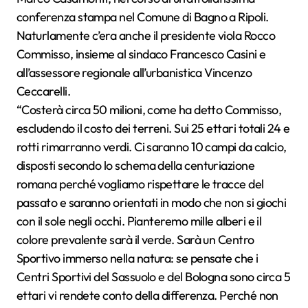
conferenza stampa nel Comune di Bagno a Ripoli.
Naturlamente c’era anche il presidente viola Rocco
Commisso, insieme al sindaco Francesco Casini e
all’assessore regionale all’urbanistica Vincenzo
Ceccarelli.
“Costerà circa 50 milioni, come ha detto Commisso,
escludendo il costo dei terreni. Sui 25 ettari totali 24 e
rotti rimarranno verdi. Ci saranno 10 campi da calcio,
disposti secondo lo schema della centuriazione
romana perché vogliamo rispettare le tracce del
passato e saranno orientati in modo che non si giochi
con il sole negli occhi. Pianteremo mille alberi e il
colore prevalente sarà il verde. Sarà un Centro
Sportivo immerso nella natura: se pensate che i
Centri Sportivi del Sassuolo e del Bologna sono circa 5
ettari vi rendete conto della differenza. Perché non