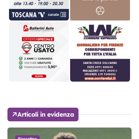
Articoli in evidenza
Fiorentina