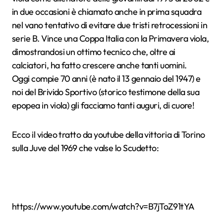
in due occasioni è chiamato anche in prima squadra
nel vano tentativo di evitare due tristi retrocessioni in
serie B. Vince una Coppa Italia con la Primavera viola,
dimostrandosi un ottimo tecnico che, oltre ai
calciatori, ha fatto crescere anche tanti uomini.
Oggi compie 70 anni (è nato il 13 gennaio del 1947) e
noi del Brivido Sportivo (storico testimone della sua
epopea in viola) gli facciamo tanti auguri, di cuore!
Ecco il video tratto da youtube della vittoria di Torino
sulla Juve del 1969 che valse lo Scudetto:
https://www.youtube.com/watch?v=B7jToZ91tYA