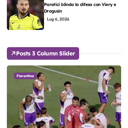
Paratici blinda la difesa con Viery e
Dragusin
Lug 6, 2026
Posts 3 Column Slider
Fiorentina