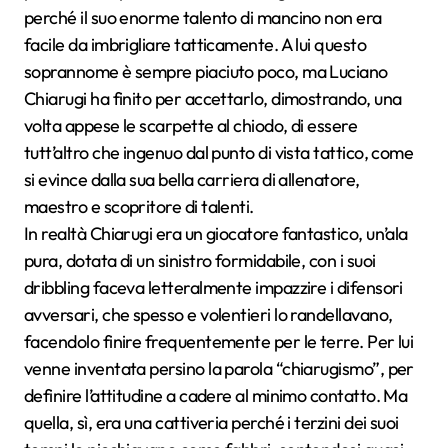
perché il suo enorme talento di mancino non era
facile da imbrigliare tatticamente. A lui questo
soprannome è sempre piaciuto poco, ma Luciano
Chiarugi ha finito per accettarlo, dimostrando, una
volta appese le scarpette al chiodo, di essere
tutt’altro che ingenuo dal punto di vista tattico, come
si evince dalla sua bella carriera di allenatore,
maestro e scopritore di talenti.
In realtà Chiarugi era un giocatore fantastico, un’ala
pura, dotata di un sinistro formidabile, con i suoi
dribbling faceva letteralmente impazzire i difensori
avversari, che spesso e volentieri lo randellavano,
facendolo finire frequentemente per le terre. Per lui
venne inventata persino la parola “chiarugismo”, per
definire l’attitudine a cadere al minimo contatto. Ma
quella, sì, era una cattiveria perché i terzini dei suoi