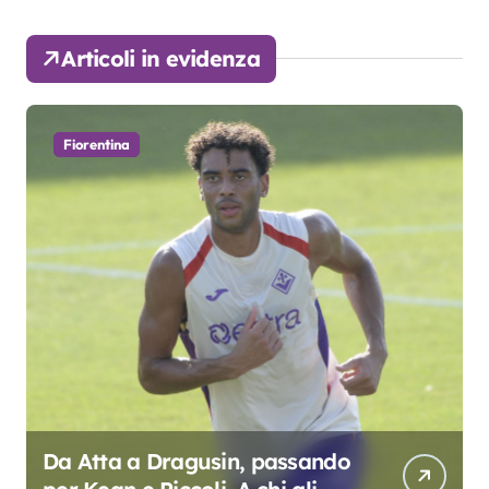
Articoli in evidenza
Fiorentina
Da Atta a Dragusin, passando