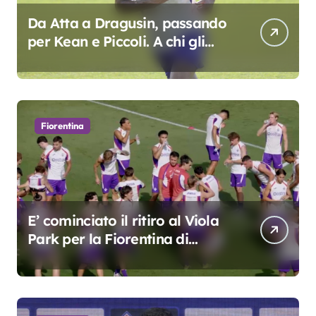
Da Atta a Dragusin, passando
per Kean e Piccoli. A chi gli
oscar del precampionato?
Fiorentina
E’ cominciato il ritiro al Viola
Park per la Fiorentina di
Grosso