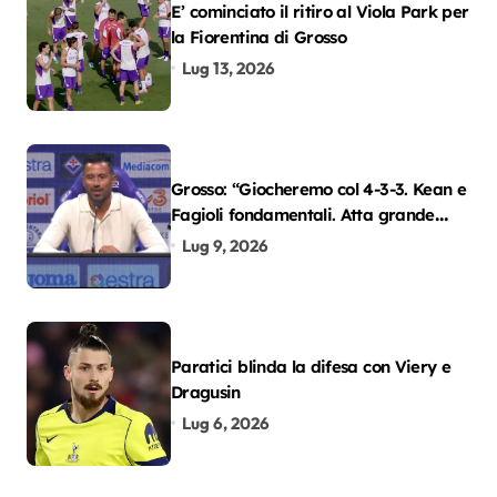
E’ cominciato il ritiro al Viola Park per
la Fiorentina di Grosso
Lug 13, 2026
Grosso: “Giocheremo col 4-3-3. Kean e
Fagioli fondamentali. Atta grande
colpo”
Lug 9, 2026
Paratici blinda la difesa con Viery e
Dragusin
Lug 6, 2026