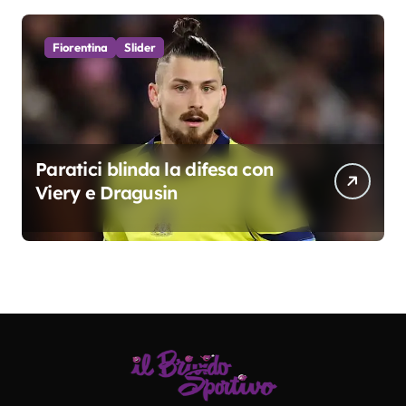
Fiorentina
Slider
Paratici blinda la difesa con
Viery e Dragusin