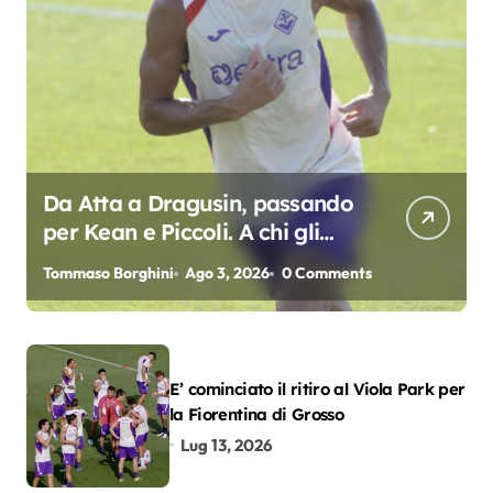
Da Atta a Dragusin, passando
per Kean e Piccoli. A chi gli
oscar del precampionato?
Tommaso Borghini
Ago 3, 2026
0 Comments
E’ cominciato il ritiro al Viola Park per
la Fiorentina di Grosso
Lug 13, 2026