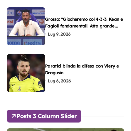
Grosso: “Giocheremo col 4-3-3. Kean e
Fagioli fondamentali. Atta grande
colpo”
Lug 9, 2026
Paratici blinda la difesa con Viery e
Dragusin
Lug 6, 2026
Posts 3 Column Slider