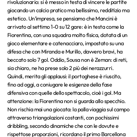
rivoluzionario: si è messo in testa di vincere le partite
giocando un calcio pratico ma bellissimo, redditizio ma
estetico. Un’impresa, se pensiamo che Mancini è
arrivato al settimo 1-0 su 12 gare: è in testa come la
Fiorentina, con una squadra molto fisica, dotata di un
gioco elementare e catenacciaro, impostato su una
difesa che con Miranda e Murillo, davvero bravi, ha
beccato solo 7 gol. Oddio, Sousa non è Zeman: di reti,
sia chiaro, ne ha prese solo 2 più dei nerazzurri.
Quindi, merita gli applausi: il portoghese è riuscito,
fino ad oggi, a coniugare le esigenze della fase
difensiva con quelle dello spettacolo, cioè i gol. Ma
attenzione: la Fiorentina non si guarda allo specchio.
Non rischia mai una giocata: la palla viaggia sul campo
attraverso triangolazioni costanti, con pochissimi
dribbling, secondo dinamiche che con le dovute e
rispettose proporzioni, ricordano il primo Barcellona