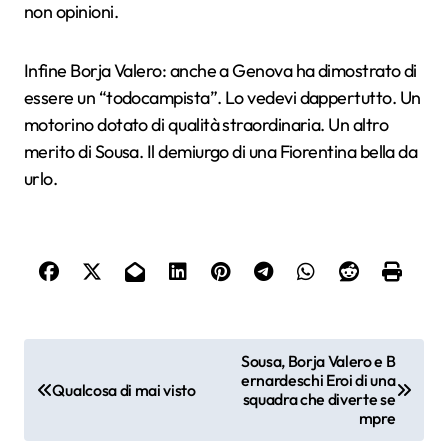
non opinioni.
Infine Borja Valero: anche a Genova ha dimostrato di
essere un “todocampista”. Lo vedevi dappertutto. Un
motorino dotato di qualità straordinaria. Un altro
merito di Sousa. Il demiurgo di una Fiorentina bella da
urlo.
N
Sousa, Borja Valero e B
ernardeschi Eroi di una
a
Qualcosa di mai visto
squadra che diverte se
mpre
v