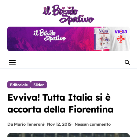
Salta
al
contenuto
Editoriale
Slider
Evviva! Tutta Italia si è
accorta della Fiorentina
Da Mario Tenerani
Nov 12, 2015
Nessun commento