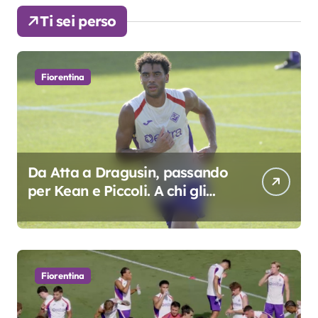
Ti sei perso
Fiorentina
Da Atta a Dragusin, passando
per Kean e Piccoli. A chi gli
oscar del precampionato?
Fiorentina