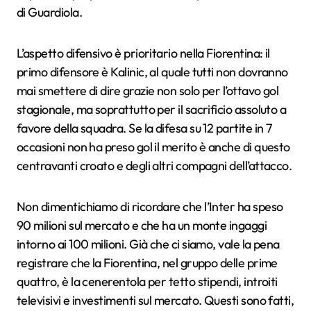
di Guardiola.
L’aspetto difensivo è prioritario nella Fiorentina: il
primo difensore è Kalinic, al quale tutti non dovranno
mai smettere di dire grazie non solo per l’ottavo gol
stagionale, ma soprattutto per il sacrificio assoluto a
favore della squadra. Se la difesa su 12 partite in 7
occasioni non ha preso gol il merito è anche di questo
centravanti croato e degli altri compagni dell’attacco.
Non dimentichiamo di ricordare che l’Inter ha speso
90 milioni sul mercato e che ha un monte ingaggi
intorno ai 100 milioni. Già che ci siamo, vale la pena
registrare che la Fiorentina, nel gruppo delle prime
quattro, è la cenerentola per tetto stipendi, introiti
televisivi e investimenti sul mercato. Questi sono fatti,