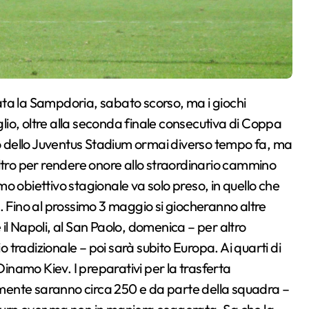
oglio, oltre alla seconda finale consecutiva di Coppa
po dello Juventus Stadium ormai diverso tempo fa, ma
altro per rendere onore allo straordinario cammino
imo obiettivo stagionale va solo preso, in quello che
. Fino al prossimo 3 maggio si giocheranno altre
è il Napoli, al San Paolo, domenica – per altro
o tradizionale – poi sarà subito Europa. Ai quarti di
Dinamo Kiev. I preparativi per la trasferta
ilmente saranno circa 250 e da parte della squadra –