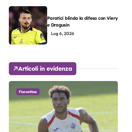
Paratici blinda la difesa con Viery
e Dragusin
Lug 6, 2026
Articoli in evidenza
Fiorentina