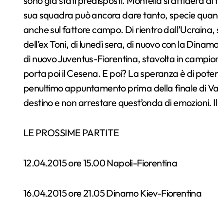
sono già stati predisposti. Montella si affiderà a
sua squadra può ancora dare tanto, specie quando 
anche sul fattore campo. Di rientro dall’Ucraina, s
dell’ex Toni, di lunedì sera, di nuovo con la Dinamo 
di nuovo Juventus-Fiorentina, stavolta in campionat
porta poi il Cesena. E poi? La speranza è di pote
penultimo appuntamento prima della finale di Var
destino e non arrestare quest’onda di emozioni. Il 
LE PROSSIME PARTITE
12.04.2015 ore 15.00 Napoli-Fiorentina
16.04.2015 ore 21.05 Dinamo Kiev-Fiorentina