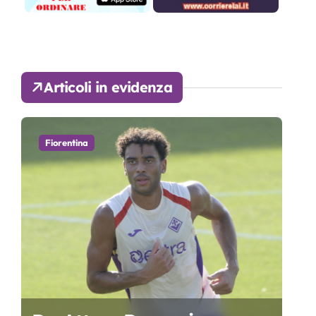
Articoli in evidenza
Fiorentina