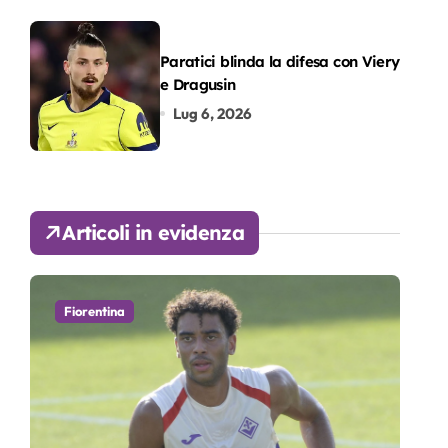
Paratici blinda la difesa con Viery
e Dragusin
Lug 6, 2026
Articoli in evidenza
Fiorentina