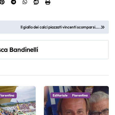
Il giallo dei calci piazzati vincenti scomparsi…..
ca Bandinelli
Fiorentina
Editoriale
Fiorentina